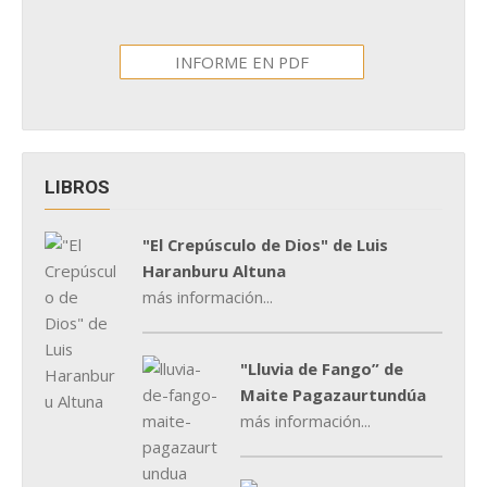
INFORME EN PDF
LIBROS
"El Crepúsculo de Dios" de Luis
Haranburu Altuna
más información...
"Lluvia de Fango” de
Maite Pagazaurtundúa
más información...