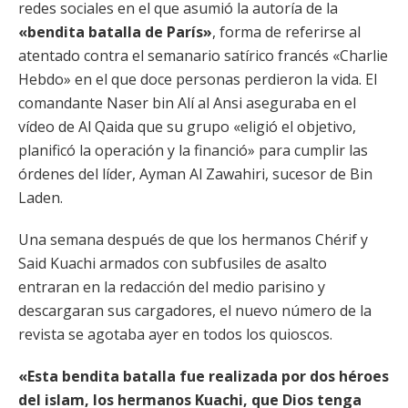
redes sociales en el que asumió la autoría de la
«bendita batalla de París»
, forma de referirse al
atentado contra el semanario satírico francés «Charlie
Hebdo» en el que doce personas perdieron la vida. El
comandante Naser bin Alí al Ansi aseguraba en el
vídeo de Al Qaida que su grupo «eligió el objetivo,
planificó la operación y la financió» para cumplir las
órdenes del líder, Ayman Al Zawahiri, sucesor de Bin
Laden.
Una semana después de que los hermanos Chérif y
Said Kuachi armados con subfusiles de asalto
entraran en la redacción del medio parisino y
descargaran sus cargadores, el nuevo número de la
revista se agotaba ayer en todos los quioscos.
«Esta bendita batalla fue realizada por dos héroes
del islam, los hermanos Kuachi, que Dios tenga