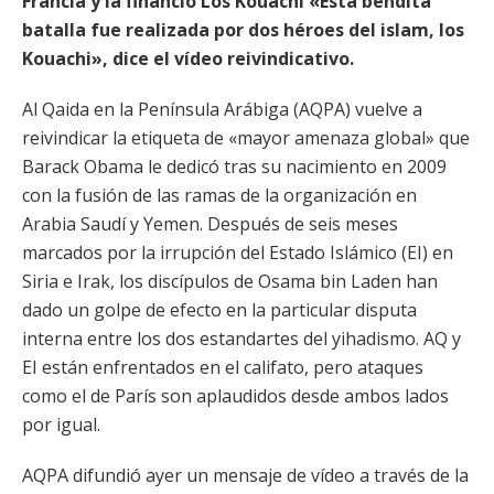
Francia y la financió Los Kouachi «Esta bendita
batalla fue realizada por dos héroes del islam, los
Kouachi», dice el vídeo reivindicativo.
Al Qaida en la Península Arábiga (AQPA) vuelve a
reivindicar la etiqueta de «mayor amenaza global» que
Barack Obama le dedicó tras su nacimiento en 2009
con la fusión de las ramas de la organización en
Arabia Saudí y Yemen. Después de seis meses
marcados por la irrupción del Estado Islámico (EI) en
Siria e Irak, los discípulos de Osama bin Laden han
dado un golpe de efecto en la particular disputa
interna entre los dos estandartes del yihadismo. AQ y
EI están enfrentados en el califato, pero ataques
como el de París son aplaudidos desde ambos lados
por igual.
AQPA difundió ayer un mensaje de vídeo a través de la