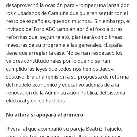
desaprovechó la ocasión para «romper una lanza por
los ciudadanos de Cataluña que quieren seguir con el
resto de españoles, que son muchos». Sin embargo, el
invitado del Foro ABC también abrió el foco a otras
reformas que, según relató, planteará como líneas
maestras de su programa a las generales. «España
tiene que arreglar la casa. No se han respetado los
valores constitucionales por lo que no se han
cumplido las leyes que todos nos hemos dado»,
sostuvo. Era una remisión a su propuesta de reforma
del modelo económico y educativo además de a la
renovación de la Administración Pública, del sistema
electoral y del de Partidos.
No aclara si apoyará al primero
Rivera, al que acompañó su pareja Beatriz Tajuelo,
repitió en tres ocasiones que faltan siete semanas