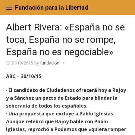
Skip
to
Fundación para la Libertad
content
Albert Rivera: «España no se
toca, España no se rompe,
España no es negociable»
30/10/2015
by
fundacion
/
ABC – 30/10/15
· El candidato de Ciudadanos ofrecerá hoy a Rajoy
y a Sánchez un pacto de Estado para blindar la
soberanía de todos los españoles.
· Una propuesta que excluye a Pablo Iglesias
Aunque celebró que Rajoy hable con Pablo
Iglesias, reprochó a Podemos que «quiera romper