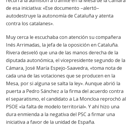
recurra la admisión a trámite en la Mesa de la Cámara
de esa iniciativa: «Ese documento –alertó–
autodestruye la autonomía de Cataluña y atenta
contra los catalanes».
Muy cerca le escuchaba con atención su compañera
Inés Arrimadas, la jefa de la oposición en Cataluña.
Rivera desveló que una de las manos derecha de la
diputada autonómica, el vicepresidente segundo de la
Cámara, José María Espejo-Saavedra, «toma nota de
cada una de las votaciones que se producen en la
Mesa, por si alguna se salta la ley». Aunque abrió la
puerta a Pedro Sánchez a la firma del acuerdo contra
el separatismo, el candidato a La Moncloa reprochó al
PSOE «la falta de modelo territorial». Y ahí hizo una
dura enmienda a la negativa del PSC a firmar una
iniciativa a favor de la unidad de España.