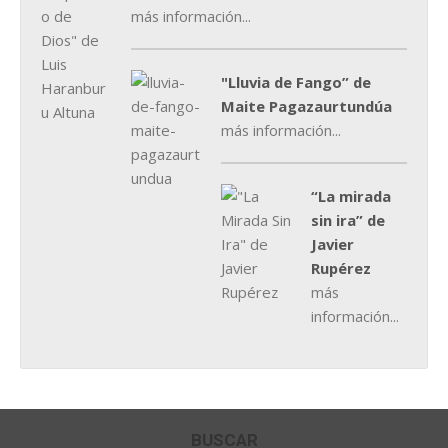
más información...
"Lluvia de Fango” de
Maite Pagazaurtundúa
más información...
“La mirada
sin ira” de
Javier
Rupérez
más
información...
BUSCAR