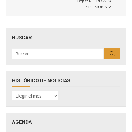
RAJOY DEL DESAFÍO
SECESIONISTA
BUSCAR
Buscar
Buscar
por:
HISTÓRICO DE NOTICIAS
HISTÓRICO
DE
NOTICIAS
AGENDA