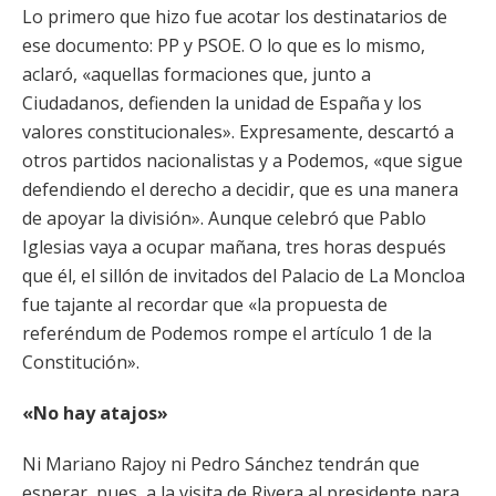
Lo primero que hizo fue acotar los destinatarios de
ese documento: PP y PSOE. O lo que es lo mismo,
aclaró, «aquellas formaciones que, junto a
Ciudadanos, defienden la unidad de España y los
valores constitucionales». Expresamente, descartó a
otros partidos nacionalistas y a Podemos, «que sigue
defendiendo el derecho a decidir, que es una manera
de apoyar la división». Aunque celebró que Pablo
Iglesias vaya a ocupar mañana, tres horas después
que él, el sillón de invitados del Palacio de La Moncloa
fue tajante al recordar que «la propuesta de
referéndum de Podemos rompe el artículo 1 de la
Constitución».
«No hay atajos»
Ni Mariano Rajoy ni Pedro Sánchez tendrán que
esperar, pues, a la visita de Rivera al presidente para