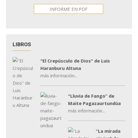
INFORME EN PDF
LIBROS
"El Crepúsculo de Dios" de Luis
Haranburu Altuna
más información...
"Lluvia de Fango” de
Maite Pagazaurtundúa
más información...
“La mirada