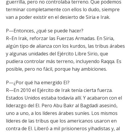
guerrilla, pero no controlaba terreno. Que podemos
terminar completamente con ellos lo dudo, siempre
van a poder existir en el desierto de Siria e Irak.
P—Entonces, ¿qué se puede hacer?
R–En Irak, reforzar las Fuerzas Armadas. En Siria,
algún tipo de alianza con los kurdos, las tribus árabes
y algunas unidades del Ejército Libre Sirio, que
pudiera controlar más terreno, incluyendo Raqqa. Es
posible, pero no fácil, porque hay ambiciones.
P—¿Por qué ha emergido EI?
R—En 2010 el Ejército de Irak tenía cierta fuerza.
Estados Unidos estaba todavía allí. Y acabaron con el
liderazgo del EI. Pero Abu Bakr al Bagdadi asesinó,
uno a uno, a los líderes árabes suníes. Los mismos
líderes de las tribus que los americanos usaron en
contra de EI. Liberó a mil prisioneros yihadistas y, al