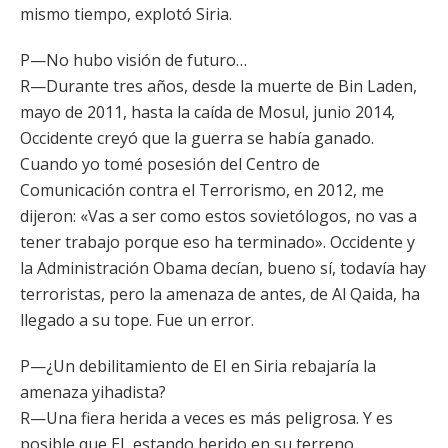
mismo tiempo, explotó Siria.
P—No hubo visión de futuro…
R—Durante tres años, desde la muerte de Bin Laden,
mayo de 2011, hasta la caída de Mosul, junio 2014,
Occidente creyó que la guerra se había ganado.
Cuando yo tomé posesión del Centro de
Comunicación contra el Terrorismo, en 2012, me
dijeron: «Vas a ser como estos sovietólogos, no vas a
tener trabajo porque eso ha terminado». Occidente y
la Administración Obama decían, bueno sí, todavía hay
terroristas, pero la amenaza de antes, de Al Qaida, ha
llegado a su tope. Fue un error.
P—¿Un debilitamiento de EI en Siria rebajaría la
amenaza yihadista?
R—Una fiera herida a veces es más peligrosa. Y es
posible que EI, estando herido en su terreno,