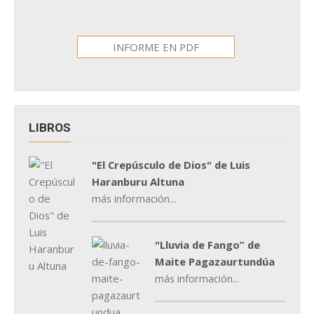
INFORME EN PDF
LIBROS
"El Crepúsculo de Dios" de Luis
Haranburu Altuna
más información...
"Lluvia de Fango” de
Maite Pagazaurtundúa
más información...