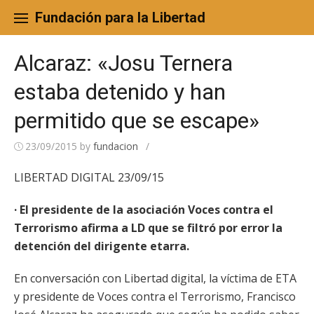
Skip
to
Fundación para la Libertad
content
Alcaraz: «Josu Ternera
estaba detenido y han
permitido que se escape»
23/09/2015
by
fundacion
/
LIBERTAD DIGITAL 23/09/15
· El presidente de la asociación Voces contra el
Terrorismo afirma a LD que se filtró por error la
detención del dirigente etarra.
En conversación con Libertad digital, la víctima de ETA
y presidente de Voces contra el Terrorismo, Francisco