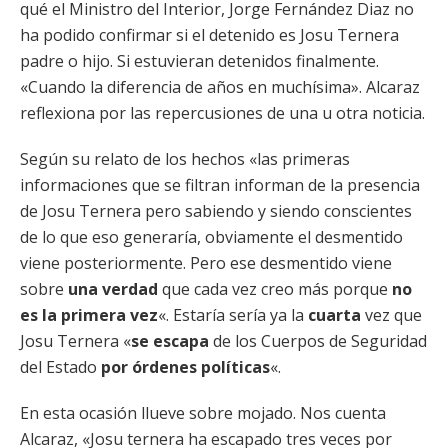
qué el Ministro del Interior, Jorge Fernández Diaz no
ha podido confirmar si el detenido es Josu Ternera
padre o hijo. Si estuvieran detenidos finalmente.
«Cuando la diferencia de años en muchísima». Alcaraz
reflexiona por las repercusiones de una u otra noticia.
Según su relato de los hechos «las primeras
informaciones que se filtran informan de la presencia
de Josu Ternera pero sabiendo y siendo conscientes
de lo que eso generaría, obviamente el desmentido
viene posteriormente. Pero ese desmentido viene
sobre
una verdad
que cada vez creo más porque
no
es la primera vez
«. Estaría sería ya la
cuarta
vez que
Josu Ternera «
se escapa
de los Cuerpos de Seguridad
del Estado
por órdenes políticas
«.
En esta ocasión llueve sobre mojado. Nos cuenta
Alcaraz, «Josu ternera ha escapado tres veces por