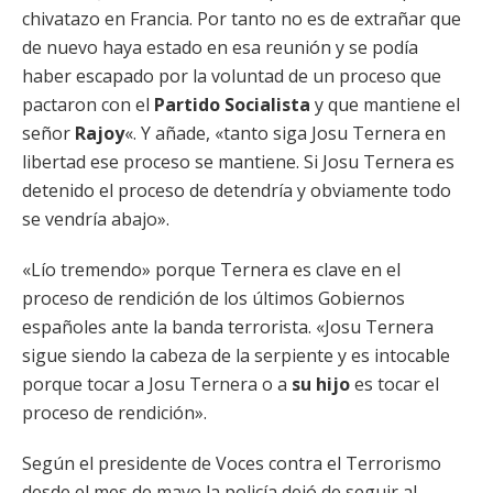
chivatazo en Francia. Por tanto no es de extrañar que
de nuevo haya estado en esa reunión y se podía
haber escapado por la voluntad de un proceso que
pactaron con el
Partido Socialista
y que mantiene el
señor
Rajoy
«. Y añade, «tanto siga Josu Ternera en
libertad ese proceso se mantiene. Si Josu Ternera es
detenido el proceso de detendría y obviamente todo
se vendría abajo».
«Lío tremendo» porque Ternera es clave en el
proceso de rendición de los últimos Gobiernos
españoles ante la banda terrorista. «Josu Ternera
sigue siendo la cabeza de la serpiente y es intocable
porque tocar a Josu Ternera o a
su
hijo
es tocar el
proceso de rendición».
Según el presidente de Voces contra el Terrorismo
desde el mes de mayo la policía dejó de seguir al