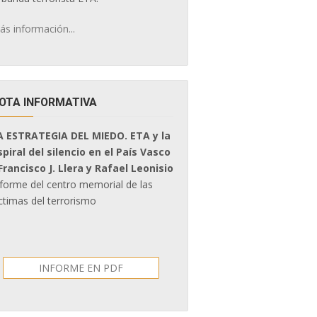
ás información...
OTA INFORMATIVA
A ESTRATEGIA DEL MIEDO. ETA y la
spiral del silencio en el País Vasco
 Francisco J. Llera y Rafael Leonisio
nforme del centro memorial de las
ctimas del terrorismo
INFORME EN PDF