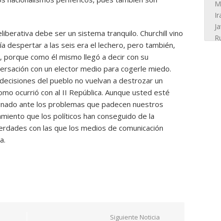
iberativa debe ser un sistema tranquilo. Churchill vino
día despertar a las seis era el lechero, pero también,
, porque como él mismo llegó a decir con su
rsación con un elector medio para cogerle miedo.
ecisiones del pueblo no vuelvan a destrozar un
omo ocurrió con al II República. Aunque usted esté
ndignado ante los problemas que padecen nuestros
amiento que los políticos han conseguido de la
verdades con las que los medios de comunicación
a.
Siguiente Noticia