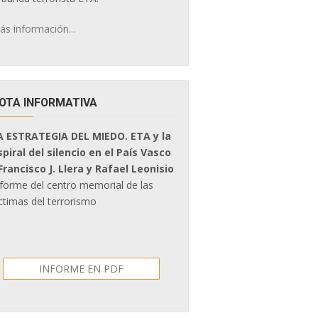
ás información...
OTA INFORMATIVA
A ESTRATEGIA DEL MIEDO. ETA y la
spiral del silencio en el País Vasco
 Francisco J. Llera y Rafael Leonisio
nforme del centro memorial de las
ctimas del terrorismo
INFORME EN PDF