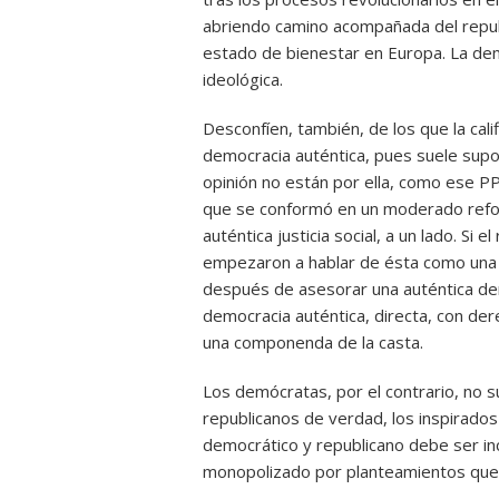
abriendo camino acompañada del republi
estado de bienestar en Europa. La dem
ideológica.
Desconfíen, también, de los que la cal
democracia auténtica, pues suele supo
opinión no están por ella, como ese PP
que se conformó en un moderado refor
auténtica justicia social, a un lado. Si
empezaron a hablar de ésta como una d
después de asesorar una auténtica de
democracia auténtica, directa, con der
una componenda de la casta.
Los demócratas, por el contrario, no su
republicanos de verdad, los inspirados 
democrático y republicano debe ser in
monopolizado por planteamientos que s