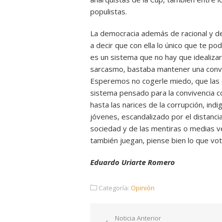
populistas.
La democracia además de racional y del
a decir que con ella lo único que te po
es un sistema que no hay que idealizar
sarcasmo, bastaba mantener una conve
Esperemos no cogerle miedo, que las d
sistema pensado para la convivencia c
hasta las narices de la corrupción, i
jóvenes, escandalizado por el distanci
sociedad y de las mentiras o medias 
también juegan, piense bien lo que vot
Eduardo Uriarte Romero
Categoría:
Opinión
Navegación
Noticia Anterior