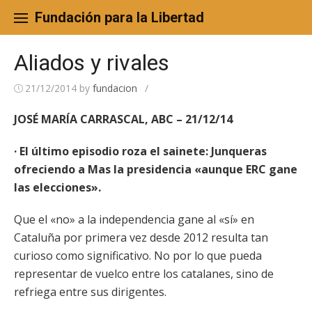
Skip
to
Fundación para la Libertad
content
Aliados y rivales
21/12/2014
by
fundacion
/
JOSÉ MARÍA CARRASCAL, ABC – 21/12/14
· El último episodio roza el sainete: Junqueras
ofreciendo a Mas la presidencia «aunque ERC gane
las elecciones».
Que el «no» a la independencia gane al «sí» en
Cataluña por primera vez desde 2012 resulta tan
curioso como significativo. No por lo que pueda
representar de vuelco entre los catalanes, sino de
refriega entre sus dirigentes.