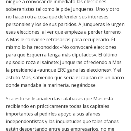
niegue a convocar de inmediato las elecciones
soberanistas tal como le pide Junqueras. Uno y otro
no hacen otra cosa que defender sus intereses
personales y los de sus partidos. A Junqueras le urgen
esas elecciones, al ver que empieza a perder terreno.
A Mas le conviene retrasarlas para recuperarlo. Él
mismo lo ha reconocido: «No convocaré elecciones
para que Ezquerra tenga más diputados». El último
episodio roza el sainete: Junqueras ofreciendo a Mas
la presidencia «aunque ERC gane las elecciones». Y el
astuto Mas, sabiendo que sería el capitán de un barco
donde mandaba la marinería, negándose.
Si a esto se le añaden las calabazas que Mas está
recibiendo en prácticamente todas las capitales
importantes al pedirles apoyo a sus afanes
independentistas y las inquietudes que tales afanes
están despertando entre sus empresarios, no me