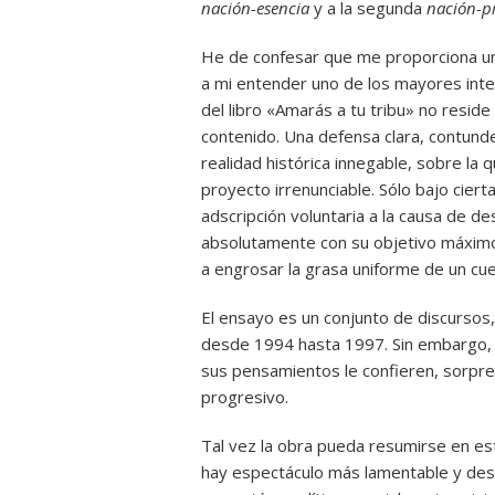
nación-esencia
y a la segunda
nación-p
He de confesar que me proporciona un
a mi entender uno de los mayores inte
del libro «Amarás a tu tribu» no reside
contenido. Una defensa clara, contund
realidad histórica innegable, sobre la 
proyecto irrenunciable. Sólo bajo ciert
adscripción voluntaria a la causa de d
absolutamente con su objetivo máximo,
a engrosar la grasa uniforme de un cue
El ensayo es un conjunto de discursos,
desde 1994 hasta 1997. Sin embargo, la
sus pensamientos le confieren, sorpre
progresivo.
Tal vez la obra pueda resumirse en est
hay espectáculo más lamentable y des