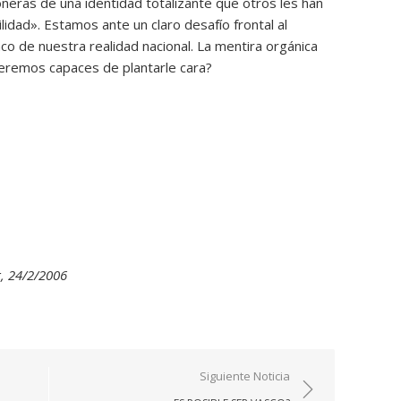
oneras de una identidad totalizante que otros les han
lidad». Estamos ante un claro desafío frontal al
nco de nuestra realidad nacional. La mentira orgánica
seremos capaces de plantarle cara?
g, 24/2/2006
Siguiente Noticia