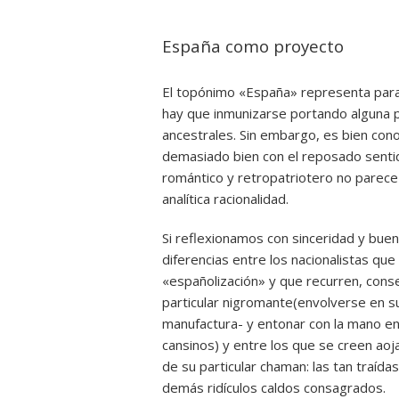
España como proyecto
El topónimo «España» representa para 
hay que inmunizarse portando alguna p
ancestrales. Sin embargo, es bien cono
demasiado bien con el reposado senti
romántico y retropatriotero no parece 
analítica racionalidad.
Si reflexionamos con sinceridad y bue
diferencias entre los nacionalistas que
«españolización» y que recurren, con
particular nigromante(envolverse en s
manufactura- y entonar con la mano en
cansinos) y entre los que se creen ao
de su particular chaman: las tan traídas
demás ridículos caldos consagrados.