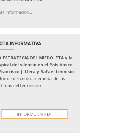
ás información...
OTA INFORMATIVA
A ESTRATEGIA DEL MIEDO. ETA y la
spiral del silencio en el País Vasco
 Francisco J. Llera y Rafael Leonisio
nforme del centro memorial de las
ctimas del terrorismo
INFORME EN PDF