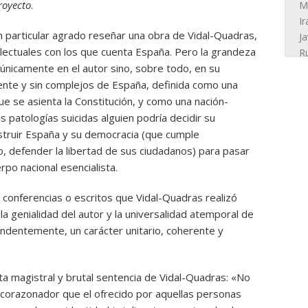
royecto
.
 particular agrado reseñar una obra de Vidal-Quadras,
lectuales con los que cuenta España. Pero la grandeza
 únicamente en el autor sino, sobre todo, en su
ente y sin complejos de España, definida como una
que se asienta la Constitución, y como una nación-
as patologías suicidas alguien podría decidir su
estruir España y su democracia (que cumple
 defender la libertad de sus ciudadanos) para pasar
rpo nacional esencialista.
 conferencias o escritos que Vidal-Quadras realizó
 genialidad del autor y la universalidad atemporal de
ndentemente, un carácter unitario, coherente y
a magistral y brutal sentencia de Vidal-Quadras: «No
corazonador que el ofrecido por aquellas personas