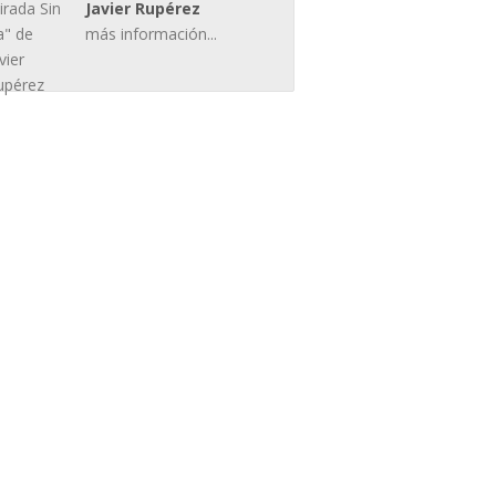
Javier Rupérez
más información...