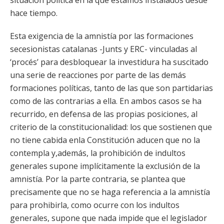
situación política en la que estamos instalados desde
hace tiempo.
Esta exigencia de la amnistía por las formaciones
secesionistas catalanas -Junts y ERC- vinculadas al
‘procés’ para desbloquear la investidura ha suscitado
una serie de reacciones por parte de las demás
formaciones políticas, tanto de las que son partidarias
como de las contrarias a ella. En ambos casos se ha
recurrido, en defensa de las propias posiciones, al
criterio de la constitucionalidad: los que sostienen que
no tiene cabida enla Constitución aducen que no la
contempla y,además, la prohibición de indultos
generales supone implícitamente la exclusión de la
amnistía. Por la parte contraria, se plantea que
precisamente que no se haga referencia a la amnistía
para prohibirla, como ocurre con los indultos
generales, supone que nada impide que el legislador