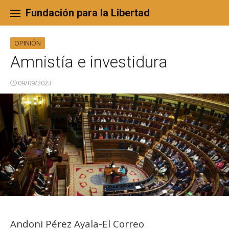
Skip
to
Fundación para la Libertad
content
OPINIÓN
Amnistía e investidura
09/09/2023
Andoni Pérez Ayala-El Correo