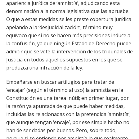
apariencia jurídica de ‘amnistía’, adjudicando esta
denominación a la norma legislativa que las apruebe.
O que a estas medidas se les preste cobertura jurídica
apelando a la ‘desjudicialización’, término muy
equívoco que si no se hacen más precisiones induce a
la confusión, ya que ningún Estado de Derecho puede
admitir que se vete la intervención de los tribunales de
Justicia en todos aquellos supuestos en los que se
produzca una infracción de la ley.
Empeñarse en buscar artilugios para tratar de
‘encajar’ (según el término al uso) la amnistía en la
Constitución es una tarea inútil; en primer lugar, por
la razón ya apuntada de que puede haber medidas,
incluidas las relacionadas con la pretendida ‘amnistía’,
que aunque tengan ‘encaje’, por ese simple hecho no
han de ser dadas por buenas. Pero, sobre todo,
porque si se entiende por amnistía lo que realmente