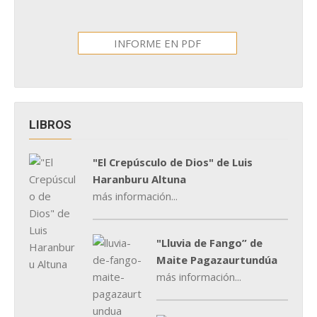
INFORME EN PDF
LIBROS
"El Crepúsculo de Dios" de Luis
Haranburu Altuna
más información...
"Lluvia de Fango” de
Maite Pagazaurtundúa
más información...