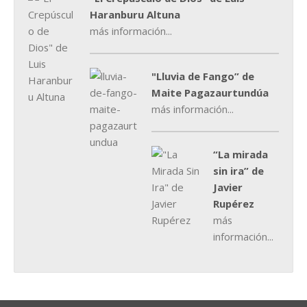
Haranburu Altuna
más información...
"Lluvia de Fango” de
Maite Pagazaurtundúa
más información...
“La mirada
sin ira” de
Javier
Rupérez
más
información...