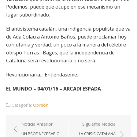
Podemos, puede que ocupe en ese mecanismo un
lugar subordinado.
El antisistema catalán, una indigencia populista que va
de Ada Colau a Antonio Baños, puede proclamar hoy
con ufanía y verdad, un poco a la manera del célebre
obispo Torras i Bages, que la independencia de
Cataluña será revolucionaria o no será.
Revolucionaria… Entiéndaseme.
EL MUNDO – 04/01/16 – ARCADI ESPADA
Categoría:
Opinión
Navegación
Noticia Anterior
Siguiente Noticia
de
UN PSOE NECESARIO
LA CRISIS CATALANA