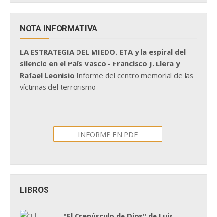
NOTA INFORMATIVA
LA ESTRATEGIA DEL MIEDO. ETA y la espiral del
silencio en el País Vasco - Francisco J. Llera y
Rafael Leonisio
Informe del centro memorial de las
víctimas del terrorismo
INFORME EN PDF
LIBROS
"El Crepúsculo de Dios" de Luis