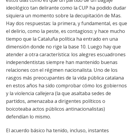
estos días cómo es que un partido de un bagaje
ideológico tan delirante como la CUP ha podido dudar
siquiera un momento sobre la decupitación de Mas.
Hay dos respuestas: la primera, y fundamental, es que
el delirio, como la peste, es contagioso; y hace mucho
tiempo que la Cataluña política ha entrado en una
dimensión donde no rige la base 10. Luego hay que
atender a otra característica: los alegres escuadrones
independentistas siempre han mantenido buenas
relaciones con el régimen nacionalista. Uno de los
rasgos más preocupantes de la vida pública catalana
en estos años ha sido comprobar cómo los gobiernos
y la violencia callejera (la que asaltaba sedes de
partidos, amenazaba a dirigentes políticos o
boicoteaba actos públicos antinacionalistas)
defendían lo mismo.
El acuerdo básico ha tenido, incluso, instantes