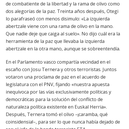
de combatiente de la libertad y la rama de olivo como
dos alegorías de la paz. Treinta años después, Otegi
lo parafraseó con menos disimulo: «La izquierda
abertzale viene con una rama de olivo en la mano.
Que nadie deje que caiga al suelo». No dijo cuál era la
herramienta de la paz que llevaba la izquierda
abertzale en la otra mano, aunque se sobreentendía.
En el Parlamento vasco compartía vecindad en el
escaño con Josu Ternera y otros terroristas. Juntos
votaron una proclama de paz en el acuerdo de
legislatura con el PNV, fijando «nuestra apuesta
inequívoca por las vías exclusivamente políticas y
democráticas para la solución del conflicto de
naturaleza política existente en Euskal Herria».
Después, Ternera tomó el olivo –¡caramba, qué
coinsidensia!–, para ser lo que nunca había dejado de