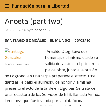
Skip
to
Fundación para la Libertad
content
Anoeta (part two)
06/03/2016
by
fundacion
/
SANTIAGO GONZÁLEZ – EL MUNDO – 06/03/16
· Arnaldo Otegi tuvo dos
homenajes el mismo día de su
salida de la cárcel: el primero a
Santiago González
pie de obra, junto a la prisión
de Logroño, en una carpa preparada al efecto. Una
dantzari le bailó el aurresku de honor y la misma
presentó el acto de la tarde en Elgoibar. Se trata de
una redactora de los Servicios de ETB, llamada Ainhoa
Lendinez, que fue invitada por la plataforma