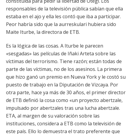
constituida para pedir la libertad de Otegi. Los
responsables de la televisión pública sabían que ella
estaba en el ajo y ella les contó que iba a participar.
Peor habría sido que la aurreskulari hubiera sido
Maite Iturbe, la directora de ETB.
Es la lógica de las cosas. A Iturbe le parecen
«sesgadas» las películas de Iñaki Arteta sobre las
víctimas del terrorismo. Tiene razón; están todas de
parte de las víctimas, no de los asesinos. La primera
que hizo ganó un premio en Nueva York y le costó su
puesto de trabajo en la Diputación de Vizcaya. Por
otra parte, hace ya más de 30 años, el primer director
de ETB definió la cosa como «un proyecto abertzale,
impulsado por abertzales tras una lucha abertzale.
ETA, al margen de su valoración sobre las
instituciones, considera a ETB como la televisión de
este país. Ello lo demuestra el trato preferente que