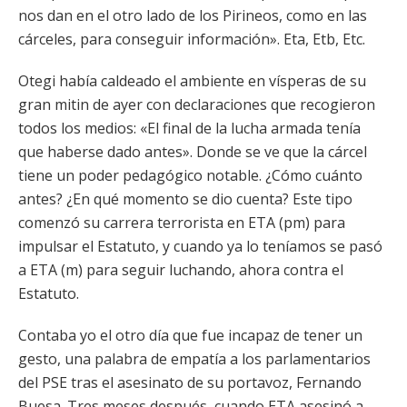
nos dan en el otro lado de los Pirineos, como en las
cárceles, para conseguir información». Eta, Etb, Etc.
Otegi había caldeado el ambiente en vísperas de su
gran mitin de ayer con declaraciones que recogieron
todos los medios: «El final de la lucha armada tenía
que haberse dado antes». Donde se ve que la cárcel
tiene un poder pedagógico notable. ¿Cómo cuánto
antes? ¿En qué momento se dio cuenta? Este tipo
comenzó su carrera terrorista en ETA (pm) para
impulsar el Estatuto, y cuando ya lo teníamos se pasó
a ETA (m) para seguir luchando, ahora contra el
Estatuto.
Contaba yo el otro día que fue incapaz de tener un
gesto, una palabra de empatía a los parlamentarios
del PSE tras el asesinato de su portavoz, Fernando
Buesa. Tres meses después, cuando ETA asesinó a