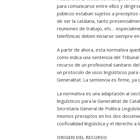
para comunicarse entre ellos y dirigir
públicos estaban sujetos a preceptos 
de ser la catalana, tanto presencialme
reuniones de trabajo, etc… especialm
telefónicas deben iniciarse siempre en
A partir de ahora, esta normativa queda
como indica una sentencia del Tribunal 
recurso de un profesional sanitario del
un protocolo de usos lingüísticos par
Generalitat. La sentencia es firme, ya 
La normativa es una adaptación al sec
lingüísticos para la Generalitat de Cat
Secretaría General de Política Lingüísti
mismos preceptos en los dos documento
cooficialidad lingüística y el derecho a 
ORIGEN DEL RECURSO