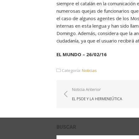
siempre el catalán en la comunicación 
numerosas quejas de funcionarios que 
el caso de algunos agentes de los Mo
internas en esta lengua y han sido lla
Domingo. Además, considera que la anul
ciudadanía, ya que el usuario recibirá a
EL MUNDO – 26/02/16
Categoría:
Noticias
Navegación
Noticia Anterior
de
EL PSOE Y LA HERMENEÚTICA
entradas
BUSCAR
Buscar