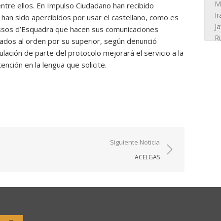
entre ellos. En Impulso Ciudadano han recibido
han sido apercibidos por usar el castellano, como es
ssos d’Esquadra que hacen sus comunicaciones
mados al orden por su superior, según denunció
ación de parte del protocolo mejorará el servicio a la
tención en la lengua que solicite.
Siguiente Noticia
ACELGAS