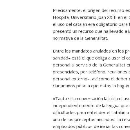
Precisamente, el origen del recurso es
Hospital Universitario Joan XXIII en el
el uso del catalán era obligatorio par
presentó un recurso que ha llevado a 
normativa de la Generalitat.
Entre los mandatos anulados en los pro
sanidad– está el que obliga a usar el 
personal al servicio de la Generalitat 
presenciales, por teléfono, reuniones 
personal externo–, así como el deber d
ciudadanos pese a que estos lo hagan 
«Tanto si la conversación la inicia el 
independientemente de la lengua que uti
dificultades para entender el catalán o
uno de los preceptos anulados. La reso
empleados públicos de iniciar las conv