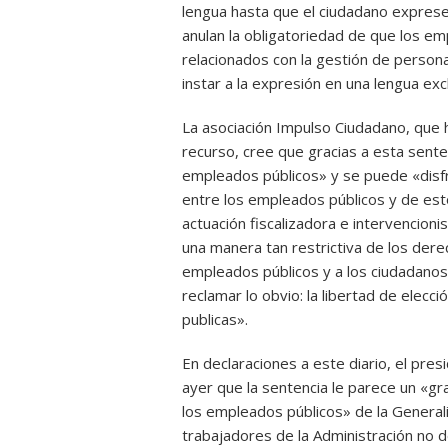
lengua hasta que el ciudadano exprese 
anulan la obligatoriedad de que los e
relacionados con la gestión de persona
instar a la expresión en una lengua ex
La asociación Impulso Ciudadano, que h
recurso, cree que gracias a esta sente
empleados públicos» y se puede «disfru
entre los empleados públicos y de est
actuación fiscalizadora e intervencioni
una manera tan restrictiva de los derec
empleados públicos y a los ciudadanos 
reclamar lo obvio: la libertad de elecc
publicas».
En declaraciones a este diario, el pr
ayer que la sentencia le parece un «gr
los empleados públicos» de la Generali
trabajadores de la Administración no d