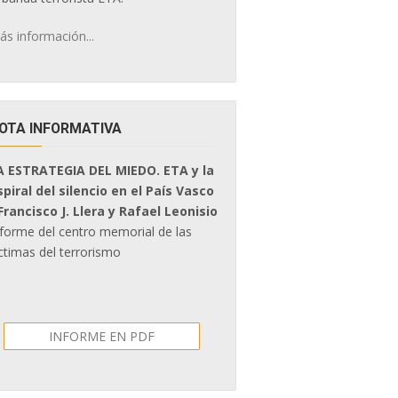
ás información...
OTA INFORMATIVA
A ESTRATEGIA DEL MIEDO. ETA y la
spiral del silencio en el País Vasco
 Francisco J. Llera y Rafael Leonisio
nforme del centro memorial de las
ctimas del terrorismo
INFORME EN PDF