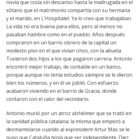
novia que cosía sin descanso hasta la madrugada en el
sótano que el matrimonio compartía con su hermana
y el marido, en L’Hospitalet. Ya lo creo que trabajaban.
La vida no era buena para ellos, pero al menos no
pasaban hambre como en el pueblo. Años después
compraron en un barrio obrero de la capital un
modesto piso en el que vivían cinco, con la abuela.
Tuvieron dos hijos a los que pagaron carrera. Antonio
encontró mejor trabajo, de contable en un banco,
porque aunque no tenía estudios siempre se le dieron
bien los números, y en él se jubiló. Con esfuerzo
acabaron viviendo en el barrio de Gracia, donde
contaron con el calor del vecindario.
Antonio murió por un atroz alzhéimer que se trató en
la sanidad pública catalana; la misma que empezó a
desmantelarse cuando al expresident Artur Mas se le
puso que Cataluña tenía que ser independiente. Diez