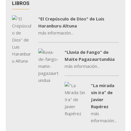
LIBROS
"El Crepúsculo de Dios" de Luis
Haranburu Altuna
más información...
"Lluvia de Fango” de
Maite Pagazaurtundúa
más información...
“La mirada
sin ira” de
Javier
Rupérez
más
información...