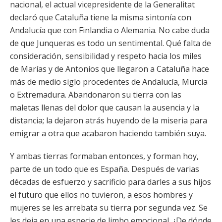
nacional, el actual vicepresidente de la Generalitat
declaró que Cataluña tiene la misma sintonía con
Andalucía que con Finlandia o Alemania. No cabe duda
de que Junqueras es todo un sentimental. Qué falta de
consideración, sensibilidad y respeto hacia los miles
de Marías y de Antonios que llegaron a Cataluña hace
más de medio siglo procedentes de Andalucía, Murcia
o Extremadura. Abandonaron su tierra con las
maletas llenas del dolor que causan la ausencia y la
distancia; la dejaron atrás huyendo de la miseria para
emigrar a otra que acabaron haciendo también suya.
Y ambas tierras formaban entonces, y forman hoy,
parte de un todo que es España. Después de varias
décadas de esfuerzo y sacrificio para darles a sus hijos
el futuro que ellos no tuvieron, a esos hombres y
mujeres se les arrebata su tierra por segunda vez. Se
les deja en una especie de limbo emocional. ¿De dónde