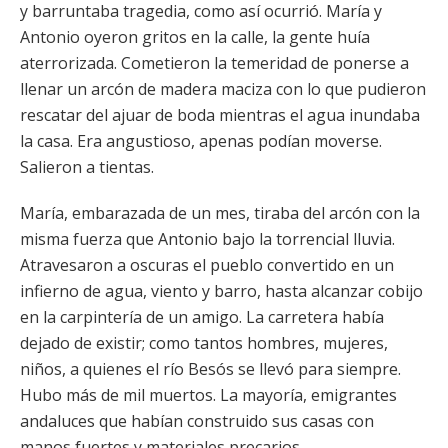
y barruntaba tragedia, como así ocurrió. María y
Antonio oyeron gritos en la calle, la gente huía
aterrorizada. Cometieron la temeridad de ponerse a
llenar un arcón de madera maciza con lo que pudieron
rescatar del ajuar de boda mientras el agua inundaba
la casa. Era angustioso, apenas podían moverse.
Salieron a tientas.
María, embarazada de un mes, tiraba del arcón con la
misma fuerza que Antonio bajo la torrencial lluvia.
Atravesaron a oscuras el pueblo convertido en un
infierno de agua, viento y barro, hasta alcanzar cobijo
en la carpintería de un amigo. La carretera había
dejado de existir; como tantos hombres, mujeres,
niños, a quienes el río Besós se llevó para siempre.
Hubo más de mil muertos. La mayoría, emigrantes
andaluces que habían construido sus casas con
manos fuertes y materiales precarios.