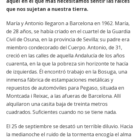
aquel en el que más necesitamos sentir las raíces
que nos sujetan a nuestra tierra.
María y Antonio llegaron a Barcelona en 1962. María,
de 28 años, se había criado en el cuartel de la Guardia
Civil de Osuna, en la provincia de Sevilla; su padre era
miembro condecorado del Cuerpo. Antonio, de 31,
creció en las calles de aquella Andalucía de los años
cuarenta, en la que la pobreza sin horizonte te hacía
de izquierdas. Él encontró trabajo en la Bosuga, una
inmensa fábrica de estampaciones metálicas y
repuestos de automóviles para Pegaso, situada en
Montcada i Reixac, a las afueras de Barcelona. Allí
alquilaron una casita baja de treinta metros
cuadrados. Suficientes cuando no se tiene nada.
El 25 de septiembre se desató un terrible diluvio. Hacia
la medianoche el ruido de la tormenta encogía el alma