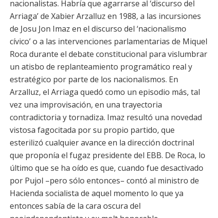
nacionalistas. Habría que agarrarse al ‘discurso del
Arriaga’ de Xabier Arzalluz en 1988, a las incursiones
de Josu Jon Imaz en el discurso del ‘nacionalismo
cívico’ o a las intervenciones parlamentarias de Miquel
Roca durante el debate constitucional para vislumbrar
un atisbo de replanteamiento programático real y
estratégico por parte de los nacionalismos. En
Arzalluz, el Arriaga quedó como un episodio más, tal
vez una improvisación, en una trayectoria
contradictoria y tornadiza. Imaz resultó una novedad
vistosa fagocitada por su propio partido, que
esterilizó cualquier avance en la dirección doctrinal
que proponía el fugaz presidente del EBB. De Roca, lo
último que se ha oído es que, cuando fue desactivado
por Pujol –pero sólo entonces– contó al ministro de
Hacienda socialista de aquel momento lo que ya
entonces sabía de la cara oscura del