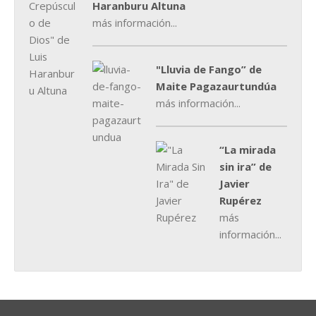
Haranburu Altuna
más información...
"Lluvia de Fango” de
Maite Pagazaurtundúa
más información...
“La mirada
sin ira” de
Javier
Rupérez
más
información...