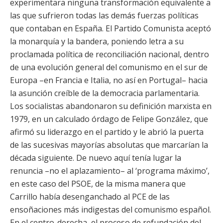
experimentara ninguna transformación equivalente a
las que sufrieron todas las demás fuerzas políticas
que contaban en España. El Partido Comunista aceptó
la monarquía y la bandera, poniendo letra a su
proclamada política de reconciliación nacional, dentro
de una evolución general del comunismo en el sur de
Europa –en Francia e Italia, no así en Portugal– hacia
la asunción creíble de la democracia parlamentaria.
Los socialistas abandonaron su definición marxista en
1979, en un calculado órdago de Felipe González, que
afirmó su liderazgo en el partido y le abrió la puerta
de las sucesivas mayorías absolutas que marcarían la
década siguiente. De nuevo aquí tenía lugar la
renuncia –no el aplazamiento– al ‘programa máximo’,
en este caso del PSOE, de la misma manera que
Carrillo había desenganchado al PCE de las
ensoñaciones más indigestas del comunismo español.
En el centro-derecha, el proceso de refundación del