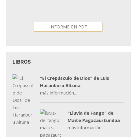
INFORME EN PDF
LIBROS
"El Crepúsculo de Dios" de Luis
Haranburu Altuna
más información...
"Lluvia de Fango” de
Maite Pagazaurtundúa
más información...