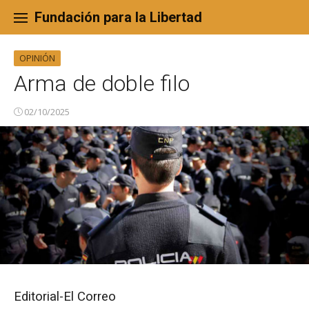
Skip
to
Fundación para la Libertad
content
OPINIÓN
Arma de doble filo
02/10/2025
Editorial-El Correo