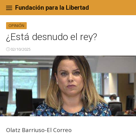
Skip
to
Fundación para la Libertad
content
OPINIÓN
¿Está desnudo el rey?
02/10/2025
Olatz Barriuso-El Correo