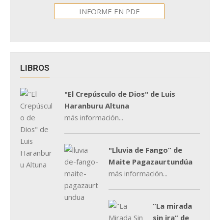
INFORME EN PDF
LIBROS
"El Crepúsculo de Dios" de Luis
Haranburu Altuna
más información...
"Lluvia de Fango” de
Maite Pagazaurtundúa
más información...
“La mirada
sin ira” de