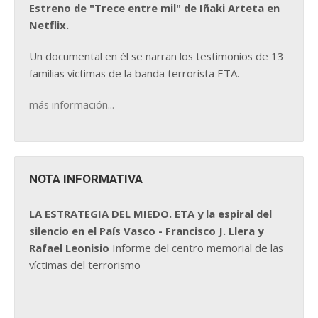
Estreno de "Trece entre mil" de Iñaki Arteta en
Netflix.
Un documental en él se narran los testimonios de 13
familias víctimas de la banda terrorista ETA.
más información...
NOTA INFORMATIVA
LA ESTRATEGIA DEL MIEDO. ETA y la espiral del
silencio en el País Vasco - Francisco J. Llera y
Rafael Leonisio
Informe del centro memorial de las
víctimas del terrorismo