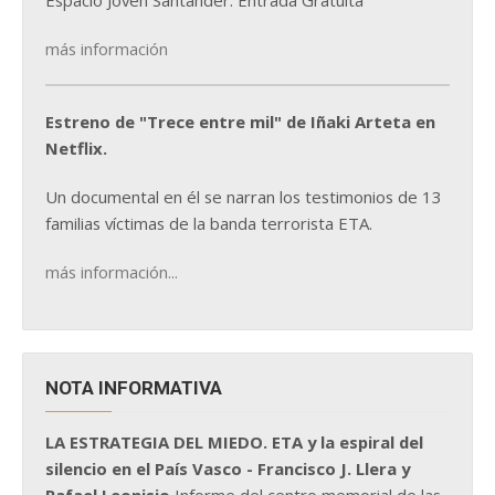
Espacio Joven Santander. Entrada Gratuita
más información
Estreno de "Trece entre mil" de Iñaki Arteta en
Netflix.
Un documental en él se narran los testimonios de 13
familias víctimas de la banda terrorista ETA.
más información...
NOTA INFORMATIVA
LA ESTRATEGIA DEL MIEDO. ETA y la espiral del
silencio en el País Vasco - Francisco J. Llera y
Rafael Leonisio
Informe del centro memorial de las