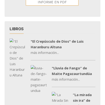
INFORME EN PDF
LIBROS
"El Crepúsculo de Dios" de Luis
Haranburu Altuna
más información...
"Lluvia de Fango” de
Maite Pagazaurtundúa
más información...
“La mirada
sin ira” de