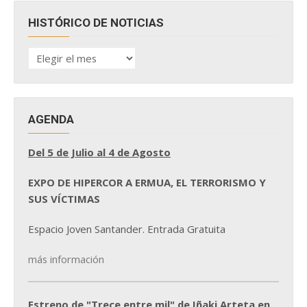
HISTÓRICO DE NOTICIAS
HISTÓRICO
DE
NOTICIAS
AGENDA
Del 5 de Julio al 4 de Agosto
EXPO DE HIPERCOR A ERMUA, EL TERRORISMO Y
SUS VÍCTIMAS
Espacio Joven Santander. Entrada Gratuita
más información
Estreno de "Trece entre mil" de Iñaki Arteta en