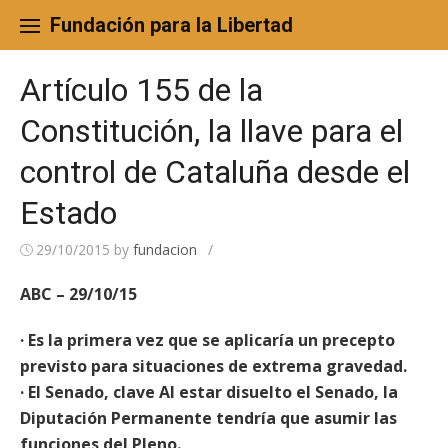
Skip
to
Fundación para la Libertad
content
Artículo 155 de la
Constitución, la llave para el
control de Cataluña desde el
Estado
29/10/2015
by
fundacion
/
ABC – 29/10/15
· Es la primera vez que se aplicaría un precepto
previsto para situaciones de extrema gravedad.
· El Senado, clave Al estar disuelto el Senado, la
Diputación Permanente tendría que asumir las
funciones del Pleno.