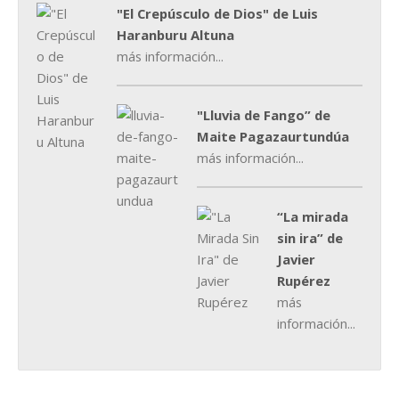
"El Crepúsculo de Dios" de Luis
Haranburu Altuna
más información...
"Lluvia de Fango” de
Maite Pagazaurtundúa
más información...
“La mirada
sin ira” de
Javier
Rupérez
más
información...