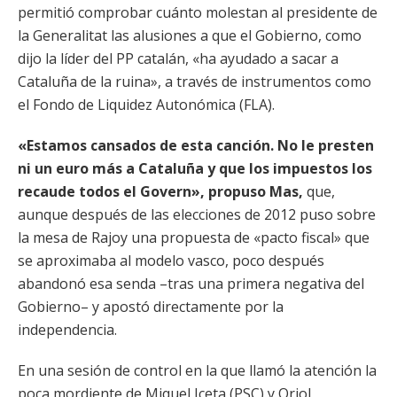
permitió comprobar cuánto molestan al presidente de
la Generalitat las alusiones a que el Gobierno, como
dijo la líder del PP catalán, «ha ayudado a sacar a
Cataluña de la ruina», a través de instrumentos como
el Fondo de Liquidez Autonómica (FLA).
«Estamos cansados de esta canción. No le presten
ni un euro más a Cataluña y que los impuestos los
recaude todos el Govern», propuso Mas,
que,
aunque después de las elecciones de 2012 puso sobre
la mesa de Rajoy una propuesta de «pacto fiscal» que
se aproximaba al modelo vasco, poco después
abandonó esa senda –tras una primera negativa del
Gobierno– y apostó directamente por la
independencia.
En una sesión de control en la que llamó la atención la
poca mordiente de Miquel Iceta (PSC) y Oriol