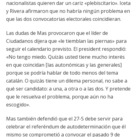
nacionalistas quieren dar un cariz «plebiscitario». Iceta
y Rivera afirmaron que no habría ningún problema en
que las dos convocatorias electorales coincidieran.
Las dudas de Mas provocaron que el líder de
Ciudadanos dijera que «le tiemblan las piernas» para
seguir el calendario previsto. El president respondió:
«No tengo miedo. Quizás usted tiene mucho interés
en que coincidan [las autonómicas y las generales]
porque se podría hablar de todo menos del tema
catalán. O quizás tiene un dilema personal, no sabe a
qué ser candidato: a una, a otra o a las dos. Y pretende
que le resuelva el problema, porque aún no ha
escogido».
Mas también defendió que el 27-S debe servir para
celebrar el referéndum de autodeterminación que él
mismo se comprometió a convocar el pasado 9 de