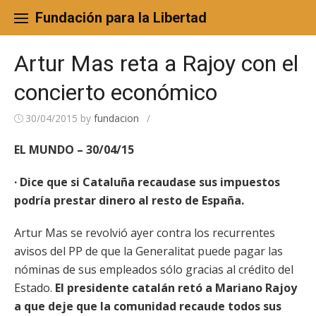
Skip
to
Fundación para la Libertad
content
Artur Mas reta a Rajoy con el
concierto económico
30/04/2015
by
fundacion
/
EL MUNDO – 30/04/15
· Dice que si Cataluña recaudase sus impuestos
podría prestar dinero al resto de España.
Artur Mas se revolvió ayer contra los recurrentes
avisos del PP de que la Generalitat puede pagar las
nóminas de sus empleados sólo gracias al crédito del
Estado.
El presidente catalán retó a Mariano Rajoy
a que deje que la comunidad recaude todos sus