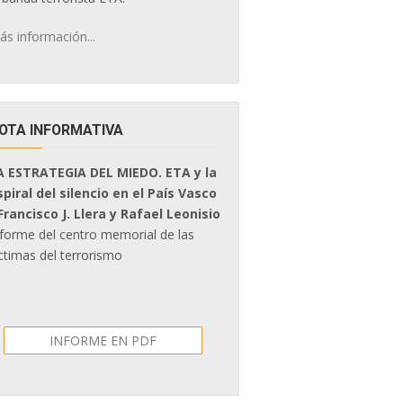
ás información...
OTA INFORMATIVA
A ESTRATEGIA DEL MIEDO. ETA y la
spiral del silencio en el País Vasco
 Francisco J. Llera y Rafael Leonisio
nforme del centro memorial de las
ctimas del terrorismo
INFORME EN PDF