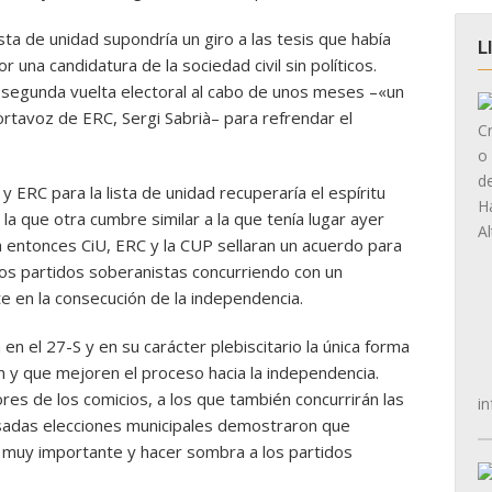
sta de unidad supondría un giro a las tesis que había
L
una candidatura de la sociedad civil sin políticos.
 segunda vuelta electoral al cabo de unos meses –«un
rtavoz de ERC, Sergi Sabrià– para refrendar el
 ERC para la lista de unidad recuperaría el espíritu
la que otra cumbre similar a la que tenía lugar ayer
la entonces CiU, ERC y la CUP sellaran un acuerdo para
los partidos soberanistas concurriendo con un
en la consecución de la independencia.
n el 27-S y en su carácter plebiscitario la única forma
 y que mejoren el proceso hacia la independencia.
res de los comicios, a los que también concurrirán las
in
asadas elecciones municipales demostraron que
 muy importante y hacer sombra a los partidos