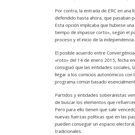
Por contra, la entrada de ERC en una li
defendido hasta ahora, que pasaban por 
Esta opción implicaba que hubiese una
tiempo de impasse corto», según el po
proceso y el inicio de la independencia.
El posible acuerdo entre Convergència y
«roto» del 14 de enero 2015, fecha en 
consiguió que las entidades sociales, 
llegar a los comicios autonómicos con 
programa común basado esencialmente 
Partidos y entidades soberanistas ven e
de buscar los elementos que refuercen
Pero para ello tienen que salir vencedo
nuevas fuerzas políticas que en las p
pueden conseguir un espacio electoral
tradicionales.