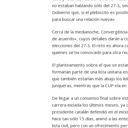
no estaban hablando sólo del 27-S, sin
Gobierno que, si el plebiscito es posi
para buscar una relación nueva».
Cerca de la medianoche, Convergéncia 
de acuerdo», cuyos detalles darán a co
elecciones del 27-S. El reto es ahora c
quienes se ha convocado para otra re
El planteamiento sobre el que se esta
formarían parte de una lista unitaria e
que también estarían más abajo los lí
Junqueras, mientras que la CUP iría en u
De llegar a un consenso final sobre es
carrera iniciada los últimos meses, ya
presidente catalán defendió en el inici
hace tan sólo 15 días, animó a las enti
lista civil, pero con un ofrecimiento 