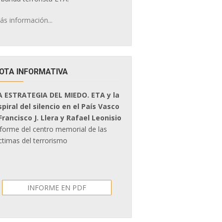
ás información...
OTA INFORMATIVA
A ESTRATEGIA DEL MIEDO. ETA y la
spiral del silencio en el País Vasco
 Francisco J. Llera y Rafael Leonisio
nforme del centro memorial de las
ctimas del terrorismo
INFORME EN PDF