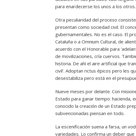
para enardecerse los unos a los otros.
Otra peculiaridad del proceso consist
presentan como sociedad civil. El conc
gubernamentales. No es el caso. El p
Cataluña o a Omnium Cultural, de alien
acuerdo con el Honorable para ‘adelant
de movilizaciones, cría cuervos. Tambi
historia. De ahí el aire artificial que
civil’. Adoptan rictus épicos pero les q
desestabiliza pero está en el presupue
Nueve meses por delante. Con misiones 
Estado para ganar tiempo: hacienda, e
conocido la creación de un Estado pre
subvencionadas piensan en todo.
La escenificación suena a farsa, un vod
variedades. Lo confirma un deber que