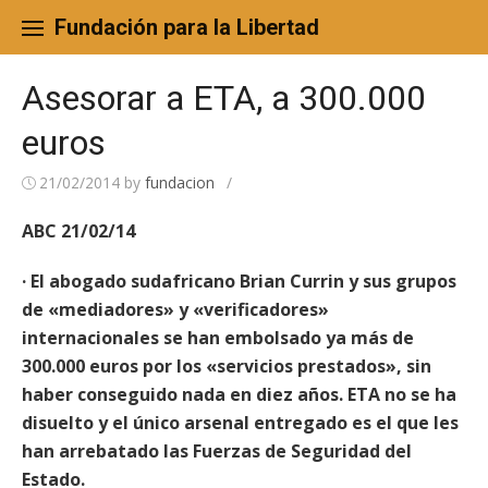
Skip
to
Fundación para la Libertad
content
Asesorar a ETA, a 300.000
euros
21/02/2014
by
fundacion
/
ABC 21/02/14
· El abogado sudafricano Brian Currin y sus grupos
de «mediadores» y «verificadores»
internacionales se han embolsado ya más de
300.000 euros por los «servicios prestados», sin
haber conseguido nada en diez años. ETA no se ha
disuelto y el único arsenal entregado es el que les
han arrebatado las Fuerzas de Seguridad del
Estado.