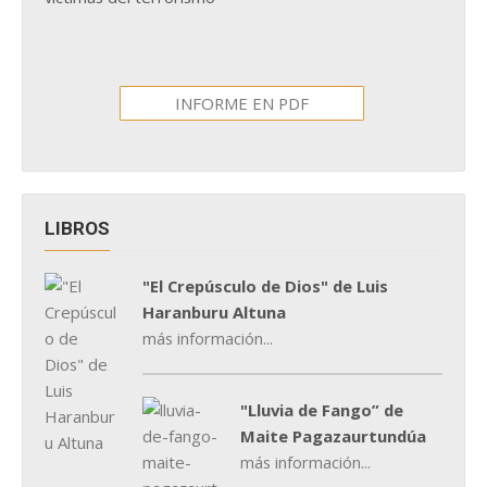
INFORME EN PDF
LIBROS
"El Crepúsculo de Dios" de Luis
Haranburu Altuna
más información...
"Lluvia de Fango” de
Maite Pagazaurtundúa
más información...