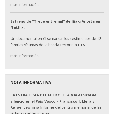
más información
Estreno de "Trece entre mil" de Iñaki Arteta en
Netflix.
Un documental en él se narran los testimonios de 13
familias víctimas de la banda terrorista ETA.
más información...
NOTA INFORMATIVA
LA ESTRATEGIA DEL MIEDO. ETA y la espiral del
silencio en el País Vasco - Francisco J. Llera y
Rafael Leonisio
Informe del centro memorial de las
víctimas del terrorismo