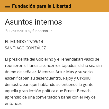
Skip
to
Fundación para la Libertad
content
Asuntos internos
17/09/2014
by
fundacion
/
EL MUNDO 17/09/14
SANTIAGO GONZÁLEZ
El presidente del Gobierno y el lehendakari vasco se
reunieron el lunes a cencerros tapados, dicho sea sin
ánimo de señalar. Mientras Artur Mas y su socio
escenificaban su desencuentro, Rajoy y Urkullu
demostraban que hablando se entiende la gente,
aquella gran lección política que Ernest Benach
aprendió de una conversación banal con el Rey de
entonces.