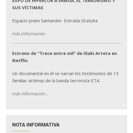
EXPO DE HIPERCOR A ERMUA, EL TERRORISMO Y
SUS VÍCTIMAS
Espacio Joven Santander. Entrada Gratuita
más información
Estreno de "Trece entre mil" de Iñaki Arteta en
Netflix.
Un documental en él se narran los testimonios de 13
familias víctimas de la banda terrorista ETA.
más información...
NOTA INFORMATIVA