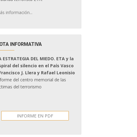
ás información...
OTA INFORMATIVA
A ESTRATEGIA DEL MIEDO. ETA y la
spiral del silencio en el País Vasco
 Francisco J. Llera y Rafael Leonisio
nforme del centro memorial de las
ctimas del terrorismo
INFORME EN PDF