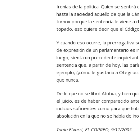
Ironías de la política. Quien se sentirá
hasta la saciedad aquello de que la Cá
turno» porque la sentencia le viene a d
topado, eso quiere decir que el Código
Y cuando eso ocurre, la prerrogativa se
de expresión de un parlamentario es i
luego, sienta un precedente inquietant
sentencia que, a partir de hoy, las pa
ejemplo, (¡cómo le gustaría a Otegi oc
que nunca.
De lo que no se libró Atutxa, y bien q
el juicio, es de haber comparecido ant
indicios suficientes como para que hubi
absolución en la que no se habla de ino
Tonia Etxarri, EL CORREO, 9/11/2005