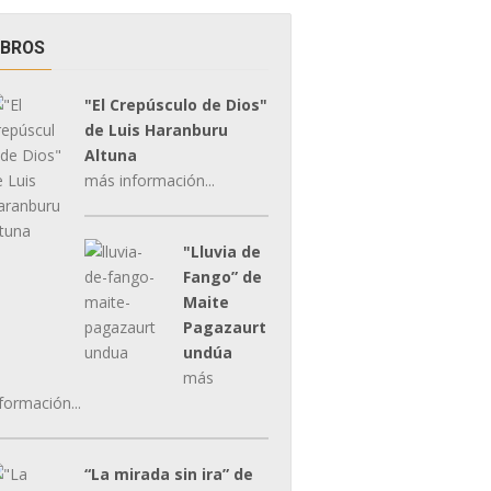
IBROS
"El Crepúsculo de Dios"
de Luis Haranburu
Altuna
más información...
"Lluvia de
Fango” de
Maite
Pagazaurt
undúa
más
formación...
“La mirada sin ira” de