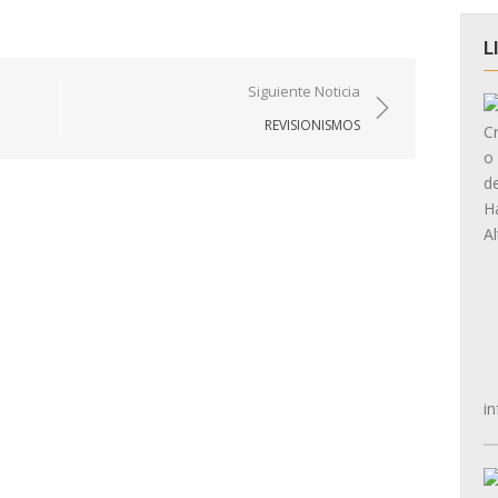
L
Siguiente Noticia
REVISIONISMOS
in