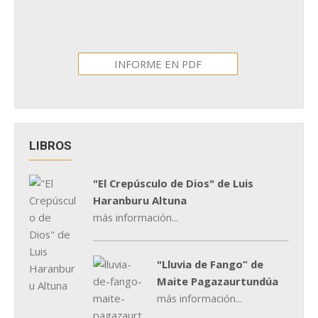
INFORME EN PDF
LIBROS
"El Crepúsculo de Dios" de Luis
Haranburu Altuna
más información...
"Lluvia de Fango” de
Maite Pagazaurtundúa
más información...