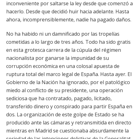
inconveniente por saltarse la ley desde que comenzó a
hacerlo. Desde que decidió huir hacia adelante. Hasta
ahora, incomprensiblemente, nadie ha pagado daños.
No ha habido ni un damnificado por las tropelías
cometidas a lo largo de tres años. Todo ha sido gratis
en esta grotesca carrera de la cúpula del régimen
nacionalista por ganarse la impunidad de su
corrupción económica en una colosal apuesta de
ruptura total del marco legal de España. Hasta ayer. El
Gobierno de la Nación ha ignorado, por el patológico
miedo al conflicto de su presidente, una operación
sediciosa que ha contratado, pagado, licitado,
transferido dinero y conspirado para partir España en
dos. La organización de este golpe de Estado se ha
producido ante las cámaras y retransmitida en directo
mientras en Madrid se cuestionaba absurdamente la
seriedad de las intenciones delictivas de la Generalitat,