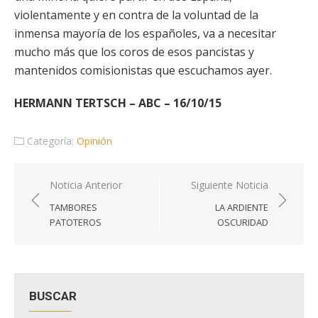
violentamente y en contra de la voluntad de la
inmensa mayoría de los españoles, va a necesitar
mucho más que los coros de esos pancistas y
mantenidos comisionistas que escuchamos ayer.
HERMANN TERTSCH – ABC – 16/10/15
Categoría:
Opinión
Navegación
Noticia Anterior
Siguiente Noticia
de
TAMBORES
LA ARDIENTE
entradas
PATOTEROS
OSCURIDAD
BUSCAR