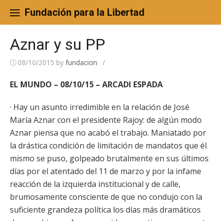
Skip
to
Fundación para la Libertad
content
Aznar y su PP
08/10/2015
by
fundacion
/
EL MUNDO – 08/10/15 – ARCADI ESPADA
· Hay un asunto irredimible en la relación de José
María Aznar con el presidente Rajoy: de algún modo
Aznar piensa que no acabó el trabajo. Maniatado por
la drástica condición de limitación de mandatos que él
mismo se puso, golpeado brutalmente en sus últimos
días por el atentado del 11 de marzo y por la infame
reacción de la izquierda institucional y de calle,
brumosamente consciente de que no condujo con la
suficiente grandeza política los días más dramáticos