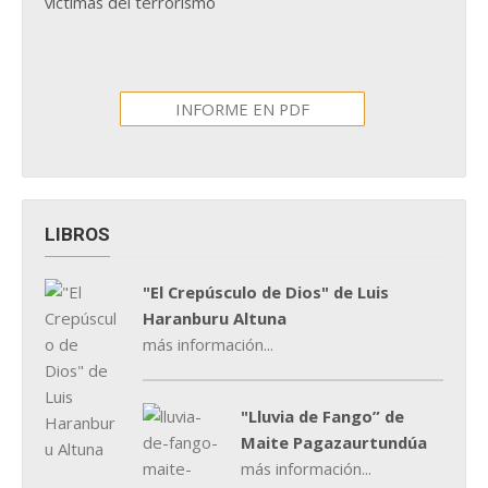
víctimas del terrorismo
INFORME EN PDF
LIBROS
"El Crepúsculo de Dios" de Luis
Haranburu Altuna
más información...
"Lluvia de Fango” de
Maite Pagazaurtundúa
más información...