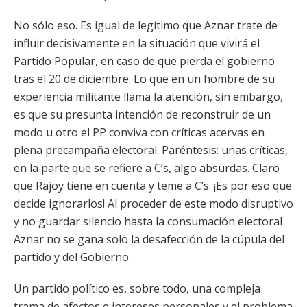
No sólo eso. Es igual de legítimo que Aznar trate de
influir decisivamente en la situación que vivirá el
Partido Popular, en caso de que pierda el gobierno
tras el 20 de diciembre. Lo que en un hombre de su
experiencia militante llama la atención, sin embargo,
es que su presunta intención de reconstruir de un
modo u otro el PP conviva con críticas acervas en
plena precampaña electoral. Paréntesis: unas críticas,
en la parte que se refiere a C’s, algo absurdas. Claro
que Rajoy tiene en cuenta y teme a C’s. ¡Es por eso que
decide ignorarlos! Al proceder de este modo disruptivo
y no guardar silencio hasta la consumación electoral
Aznar no se gana solo la desafección de la cúpula del
partido y del Gobierno.
Un partido político es, sobre todo, una compleja
trama de afectos e intereses personales y el problema