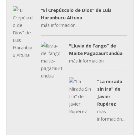
"El Crepúsculo de Dios" de Luis
Haranburu Altuna
más información...
"Lluvia de Fango” de
Maite Pagazaurtundúa
más información...
“La mirada
sin ira” de
Javier
Rupérez
más
información...