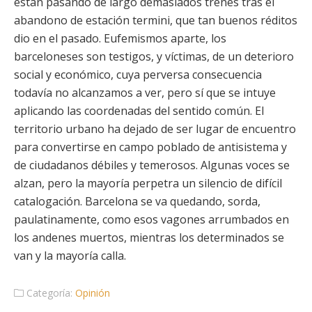
están pasando de largo demasiados trenes tras el
abandono de estación termini, que tan buenos réditos
dio en el pasado. Eufemismos aparte, los
barceloneses son testigos, y víctimas, de un deterioro
social y económico, cuya perversa consecuencia
todavía no alcanzamos a ver, pero sí que se intuye
aplicando las coordenadas del sentido común. El
territorio urbano ha dejado de ser lugar de encuentro
para convertirse en campo poblado de antisistema y
de ciudadanos débiles y temerosos. Algunas voces se
alzan, pero la mayoría perpetra un silencio de difícil
catalogación. Barcelona se va quedando, sorda,
paulatinamente, como esos vagones arrumbados en
los andenes muertos, mientras los determinados se
van y la mayoría calla.
Categoría:
Opinión