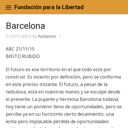
Skip
to
Fundación para la Libertad
content
Barcelona
21/11/2015
by
fundacion
/
ABC 21/11/15
BIEITO RUBIDO
El futuro es ese territorio en el que todo está por
construir. Es incierto por definición, pero se conforma
en este preciso instante. El futuro, a pesar de la
nebulosa, está en nuestras manos y se esculpe desde
el presente. La pujante y hermosa Barcelona todavía
hoy tiene un porvenir lleno de oportunidades, pero se
percibe ya en su horizonte cierto decaimiento, una
lenta pero implacable pérdida de oportunidades: