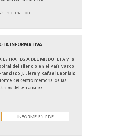
ás información...
OTA INFORMATIVA
A ESTRATEGIA DEL MIEDO. ETA y la
spiral del silencio en el País Vasco
 Francisco J. Llera y Rafael Leonisio
nforme del centro memorial de las
ctimas del terrorismo
INFORME EN PDF