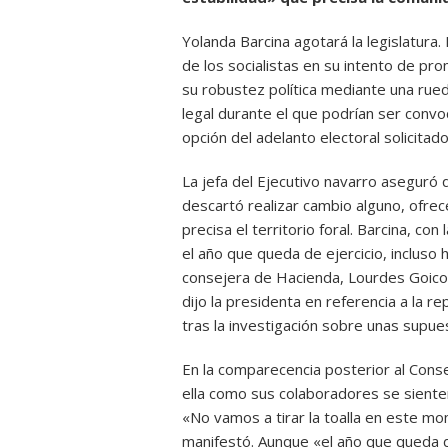
Yolanda Barcina agotará la legislatura.
de los socialistas en su intento de pr
su robustez política mediante una rued
legal durante el que podrían ser conv
opción del adelanto electoral solicitado
La jefa del Ejecutivo navarro aseguró 
descartó realizar cambio alguno, ofrece
precisa el territorio foral. Barcina, c
el año que queda de ejercicio, incluso 
consejera de Hacienda, Lourdes Goico
dijo la presidenta en referencia a la r
tras la investigación sobre unas supues
En la comparecencia posterior al Cons
ella como sus colaboradores se sienten
«No vamos a tirar la toalla en este mo
manifestó. Aunque «el año que queda de 