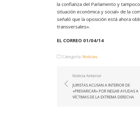
la confianza del Parlamento y tampoco 
situación económica y social» de la com
señaló que la oposición está ahora obl
transversales».
EL CORREO 01/04/14
Categoría:
Noticias
Navegación
Noticia Anterior
de
JURISTAS ACUSAN A INTERIOR DE
entradas
«PREVARICAR» POR NEGAR AYUDAS A
VÍCTIMAS DE LA EXTREMA DERECHA