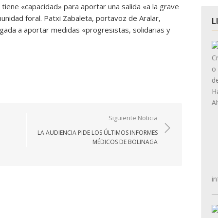
tiene «capacidad» para aportar una salida «a la grave
unidad foral. Patxi Zabaleta, portavoz de Aralar,
L
igada a aportar medidas «progresistas, solidarias y
Siguiente Noticia
LA AUDIENCIA PIDE LOS ÚLTIMOS INFORMES
MÉDICOS DE BOLINAGA
in