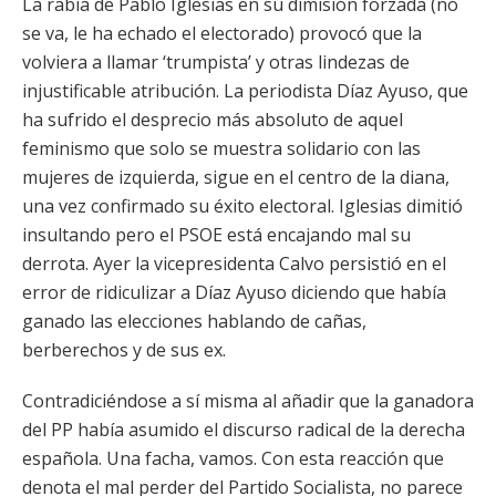
La rabia de Pablo Iglesias en su dimisión forzada (no
se va, le ha echado el electorado) provocó que la
volviera a llamar ‘trumpista’ y otras lindezas de
injustificable atribución. La periodista Díaz Ayuso, que
ha sufrido el desprecio más absoluto de aquel
feminismo que solo se muestra solidario con las
mujeres de izquierda, sigue en el centro de la diana,
una vez confirmado su éxito electoral. Iglesias dimitió
insultando pero el PSOE está encajando mal su
derrota. Ayer la vicepresidenta Calvo persistió en el
error de ridiculizar a Díaz Ayuso diciendo que había
ganado las elecciones hablando de cañas,
berberechos y de sus ex.
Contradiciéndose a sí misma al añadir que la ganadora
del PP había asumido el discurso radical de la derecha
española. Una facha, vamos. Con esta reacción que
denota el mal perder del Partido Socialista, no parece