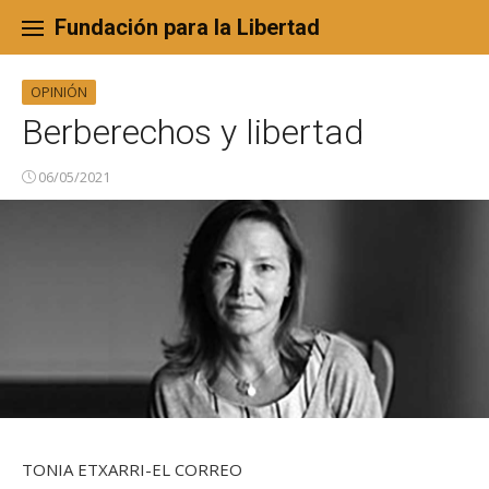
Skip
to
Fundación para la Libertad
content
OPINIÓN
Berberechos y libertad
06/05/2021
TONIA ETXARRI-EL CORREO