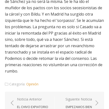
de Sánchez ya no será la misma. Se le ha ido el
muñidor de los pactos con los socios secesionistas de
la cárcel y con Bildu. Y en Madrid ha surgido otra
izquierda que le ha hecho el ‘sorpasso’. Se le acumulan
los problemas. La pregunta no es solo si Casado va a
iniciar la remontada del PP gracias al éxito en Madrid
sino, sobre todo, qué va a hacer Sánchez. Si está
tentado de dejarse arrastrar por un revanchismo
trasnochado y se instala en el espacio radical de
Podemos o decide retomar la vía del consenso. Las
primeras reacciones no vislumbran una corrección de
rumbo.
Categoría:
Opinión
Navegación
Noticia Anterior
Siguiente Noticia
de
EL CHIVO EXPIATORIO
EMPEZAMOS BIEN