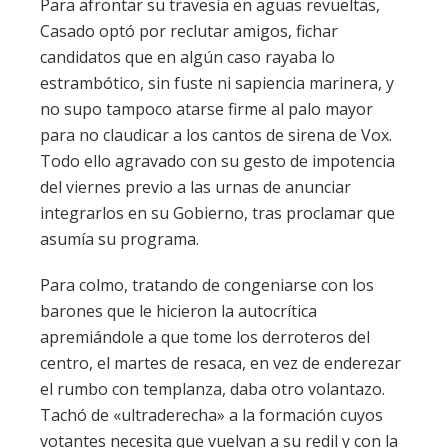
Para afrontar su travesía en aguas revueltas,
Casado optó por reclutar amigos, fichar
candidatos que en algún caso rayaba lo
estrambótico, sin fuste ni sapiencia marinera, y
no supo tampoco atarse firme al palo mayor
para no claudicar a los cantos de sirena de Vox.
Todo ello agravado con su gesto de impotencia
del viernes previo a las urnas de anunciar
integrarlos en su Gobierno, tras proclamar que
asumía su programa.
Para colmo, tratando de congeniarse con los
barones que le hicieron la autocrítica
apremiándole a que tome los derroteros del
centro, el martes de resaca, en vez de enderezar
el rumbo con templanza, daba otro volantazo.
Tachó de «ultraderecha» a la formación cuyos
votantes necesita que vuelvan a su redil y con la