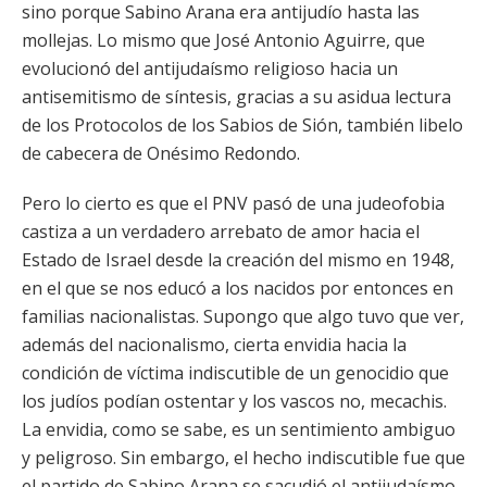
sino porque Sabino Arana era antijudío hasta las
mollejas. Lo mismo que José Antonio Aguirre, que
evolucionó del antijudaísmo religioso hacia un
antisemitismo de síntesis, gracias a su asidua lectura
de los Protocolos de los Sabios de Sión, también libelo
de cabecera de Onésimo Redondo.
Pero lo cierto es que el PNV pasó de una judeofobia
castiza a un verdadero arrebato de amor hacia el
Estado de Israel desde la creación del mismo en 1948,
en el que se nos educó a los nacidos por entonces en
familias nacionalistas. Supongo que algo tuvo que ver,
además del nacionalismo, cierta envidia hacia la
condición de víctima indiscutible de un genocidio que
los judíos podían ostentar y los vascos no, mecachis.
La envidia, como se sabe, es un sentimiento ambiguo
y peligroso. Sin embargo, el hecho indiscutible fue que
el partido de Sabino Arana se sacudió el antijudaísmo