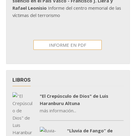
silencio en el País Vasco - Francisco J. Llera y
Rafael Leonisio
Informe del centro memorial de las
víctimas del terrorismo
INFORME EN PDF
LIBROS
"El Crepúsculo de Dios" de Luis
Haranburu Altuna
más información...
"Lluvia de Fango” de