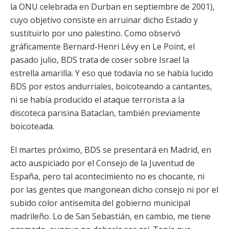
la ONU celebrada en Durban en septiembre de 2001),
cuyo objetivo consiste en arruinar dicho Estado y
sustituirlo por uno palestino. Como observó
gráficamente Bernard-Henri Lévy en Le Point, el
pasado julio, BDS trata de coser sobre Israel la
estrella amarilla. Y eso que todavía no se había lucido
BDS por estos andurriales, boicoteando a cantantes,
ni se había producido el ataque terrorista a la
discoteca parisina Bataclan, también previamente
boicoteada.
El martes próximo, BDS se presentará en Madrid, en
acto auspiciado por el Consejo de la Juventud de
España, pero tal acontecimiento no es chocante, ni
por las gentes que mangonean dicho consejo ni por el
subido color antisemita del gobierno municipal
madrileño. Lo de San Sebastián, en cambio, me tiene