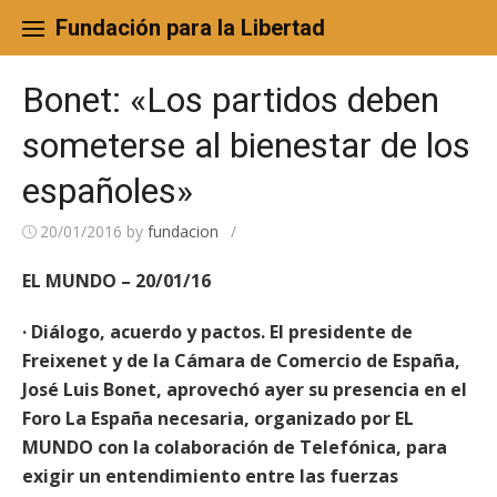
Skip
to
Fundación para la Libertad
content
Bonet: «Los partidos deben
someterse al bienestar de los
españoles»
20/01/2016
by
fundacion
/
EL MUNDO – 20/01/16
· Diálogo, acuerdo y pactos. El presidente de
Freixenet y de la Cámara de Comercio de España,
José Luis Bonet, aprovechó ayer su presencia en el
Foro La España necesaria, organizado por EL
MUNDO con la colaboración de Telefónica, para
exigir un entendimiento entre las fuerzas