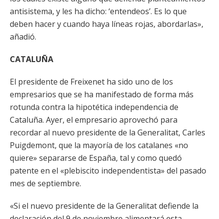
antisistema, y les ha dicho: ‘entendeos’. Es lo que
deben hacer y cuando haya líneas rojas, abordarlas»,
añadió.
CATALUÑA
El presidente de Freixenet ha sido uno de los
empresarios que se ha manifestado de forma más
rotunda contra la hipotética independencia de
Cataluña. Ayer, el empresario aprovechó para
recordar al nuevo presidente de la Generalitat, Carles
Puigdemont, que la mayoría de los catalanes «no
quiere» separarse de España, tal y como quedó
patente en el «plebiscito independentista» del pasado
mes de septiembre.
«Si el nuevo presidente de la Generalitat defiende la
declaración del 9 de noviembre alimentará esta