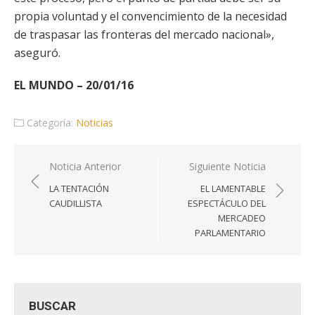
propia voluntad y el convencimiento de la necesidad
de traspasar las fronteras del mercado nacional»,
aseguró.
EL MUNDO – 20/01/16
Categoría:
Noticias
Navegación
Noticia Anterior
Siguiente Noticia
de
LA TENTACIÓN
EL LAMENTABLE
entradas
CAUDILLISTA
ESPECTÁCULO DEL
MERCADEO
PARLAMENTARIO
BUSCAR