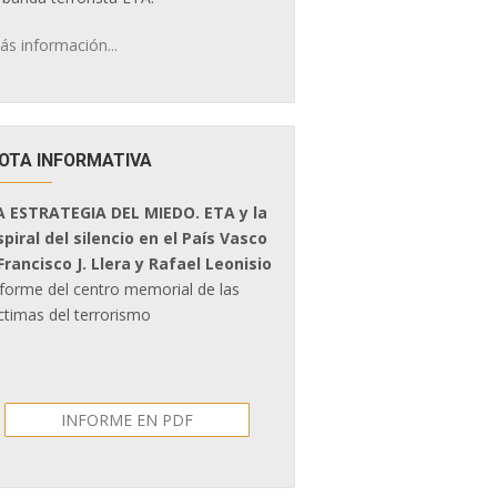
ás información...
OTA INFORMATIVA
A ESTRATEGIA DEL MIEDO. ETA y la
spiral del silencio en el País Vasco
 Francisco J. Llera y Rafael Leonisio
nforme del centro memorial de las
ctimas del terrorismo
INFORME EN PDF