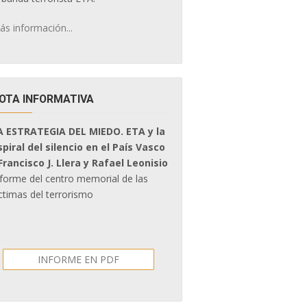
ás información...
OTA INFORMATIVA
A ESTRATEGIA DEL MIEDO. ETA y la
spiral del silencio en el País Vasco
 Francisco J. Llera y Rafael Leonisio
nforme del centro memorial de las
ctimas del terrorismo
INFORME EN PDF