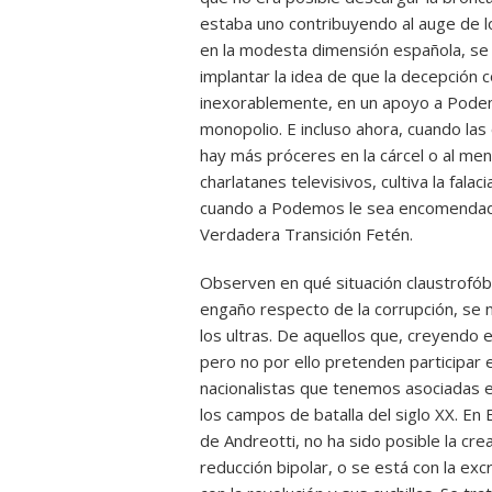
estaba uno contribuyendo al auge de los
en la modesta dimensión española, se 
implantar la idea de que la decepción
inexorablemente, en un apoyo a Pode
monopolio. E incluso ahora, cuando la
hay más próceres en la cárcel o al men
charlatanes televisivos, cultiva la fal
cuando a Podemos le sea encomendado 
Verdadera Transición Fetén.
Observen en qué situación claustrofób
engaño respecto de la corrupción, se 
los ultras. De aquellos que, creyendo 
pero no por ello pretenden participar e
nacionalistas que tenemos asociadas 
los campos de batalla del siglo XX. E
de Andreotti, no ha sido posible la cr
reducción bipolar, o se está con la exc