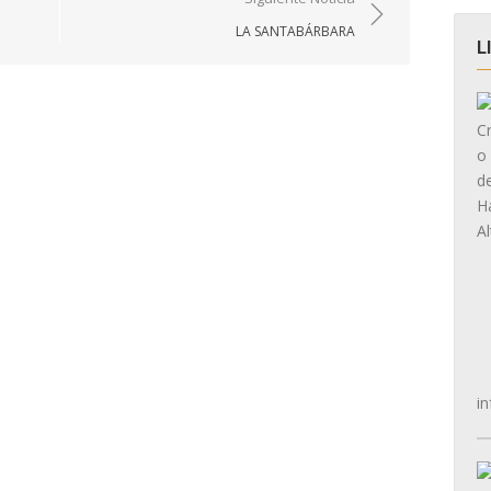
LA SANTABÁRBARA
L
in