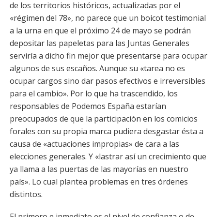
de los territorios históricos, actualizadas por el
«régimen del 78», no parece que un boicot testimonial
a la urna en que el próximo 24 de mayo se podrán
depositar las papeletas para las Juntas Generales
serviría a dicho fin mejor que presentarse para ocupar
algunos de sus escaños. Aunque su «tarea no es
ocupar cargos sino dar pasos efectivos e irreversibles
para el cambio». Por lo que ha trascendido, los
responsables de Podemos España estarían
preocupados de que la participación en los comicios
forales con su propia marca pudiera desgastar ésta a
causa de «actuaciones impropias» de cara a las
elecciones generales. Y «lastrar así un crecimiento que
ya llama a las puertas de las mayorías en nuestro
país». Lo cual plantea problemas en tres órdenes
distintos.
El primero e inmediato es el nivel de confianza o de