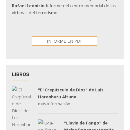
Rafael Leonisio
Informe del centro memorial de las
víctimas del terrorismo
INFORME EN PDF
LIBROS
"El Crepúsculo de Dios" de Luis
Haranburu Altuna
más información...
"Lluvia de Fango” de
Maite Pagazaurtundúa