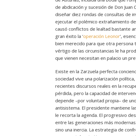
de abdicación y sucesión de Don Juan Ca
diseñar diez rondas de consultas de in
ejecutar el polémico extrañamiento de
causó conflictos de lealtad bastante a
gran éxito la ‘
operación Leonor
‘, esenc
bien merecido para que otra persona t
vértigo de las circunstancias le ha pr
que vienen necesitan en palacio un pre
Existe en la Zarzuela perfecta concienc
sociedad vive una polarización política,
recientes discursos reales en la recup
pérdida, pero la capacidad de interven
depende –por voluntad propia– de unos
antisistema. El presidente mantiene la
le recorta la agenda. El progresivo des
entre las generaciones más modernas, 
sino una inercia. La estrategia de conf