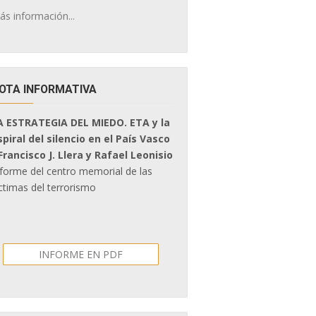
ás información...
OTA INFORMATIVA
A ESTRATEGIA DEL MIEDO. ETA y la
spiral del silencio en el País Vasco
 Francisco J. Llera y Rafael Leonisio
nforme del centro memorial de las
ctimas del terrorismo
INFORME EN PDF