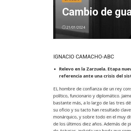
Cambio de gua
21/01/2024
IGNACIO CAMACHO-ABC
Relevo en la Zarzuela. Etapa nu
referencia ante una crisis del si
EL hombre de confianza de un rey const
político, funcionario y diplomático. Jai
bastante más, a lo largo de las tres déc
su oficio y su tacto han resultado cla
monárquico, y sobre todo en el muy difí
de los últimos diez años. Además de pil
de Asturias, incluida una boda que romp