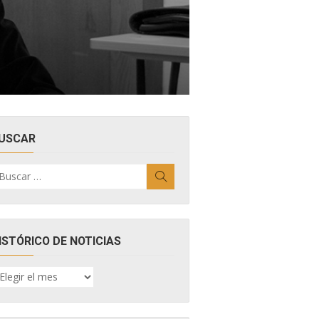
USCAR
uscar
Buscar
r:
ISTÓRICO DE NOTICIAS
ISTÓRICO
E
OTICIAS