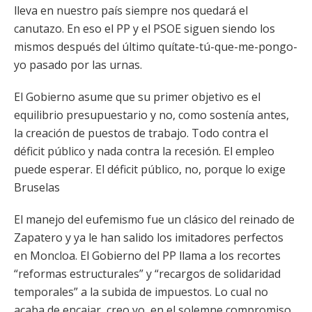
lleva en nuestro país siempre nos quedará el
canutazo. En eso el PP y el PSOE siguen siendo los
mismos después del último quítate-tú-que-me-pongo-
yo pasado por las urnas.
El Gobierno asume que su primer objetivo es el
equilibrio presupuestario y no, como sostenía antes,
la creación de puestos de trabajo. Todo contra el
déficit público y nada contra la recesión. El empleo
puede esperar. El déficit público, no, porque lo exige
Bruselas
El manejo del eufemismo fue un clásico del reinado de
Zapatero y ya le han salido los imitadores perfectos
en Moncloa. El Gobierno del PP llama a los recortes
“reformas estructurales” y “recargos de solidaridad
temporales” a la subida de impuestos. Lo cual no
acaba de encajar, creo yo, en el solemne compromiso