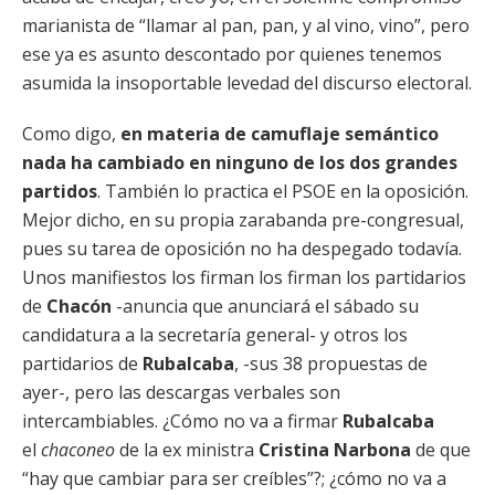
marianista de “llamar al pan, pan, y al vino, vino”, pero
ese ya es asunto descontado por quienes tenemos
asumida la insoportable levedad del discurso electoral.
Como digo,
en materia de camuflaje semántico
nada ha cambiado en ninguno de los dos grandes
partidos
. También lo practica el PSOE en la oposición.
Mejor dicho, en su propia zarabanda pre-congresual,
pues su tarea de oposición no ha despegado todavía.
Unos manifiestos los firman los firman los partidarios
de
Chacón
-anuncia que anunciará el sábado su
candidatura a la secretaría general- y otros los
partidarios de
Rubalcaba
, -sus 38 propuestas de
ayer-, pero las descargas verbales son
intercambiables. ¿Cómo no va a firmar
Rubalcaba
el
chaconeo
de la ex ministra
Cristina Narbona
de que
“hay que cambiar para ser creíbles”?; ¿cómo no va a