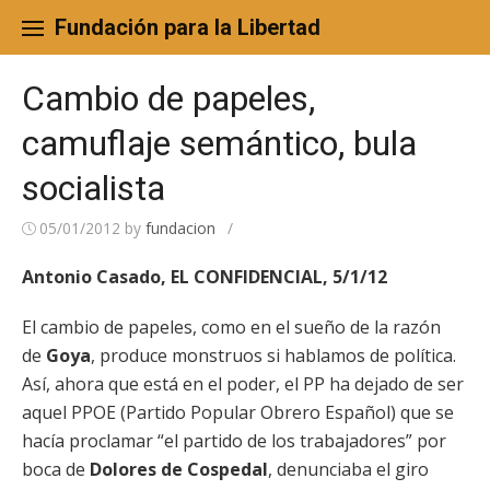
Skip
to
Fundación para la Libertad
content
Cambio de papeles,
camuflaje semántico, bula
socialista
05/01/2012
by
fundacion
/
Antonio Casado, EL CONFIDENCIAL, 5/1/12
El cambio de papeles, como en el sueño de la razón
de
Goya
, produce monstruos si hablamos de política.
Así, ahora que está en el poder, el PP ha dejado de ser
aquel PPOE (Partido Popular Obrero Español) que se
hacía proclamar “el partido de los trabajadores” por
boca de
Dolores de Cospedal
, denunciaba el giro