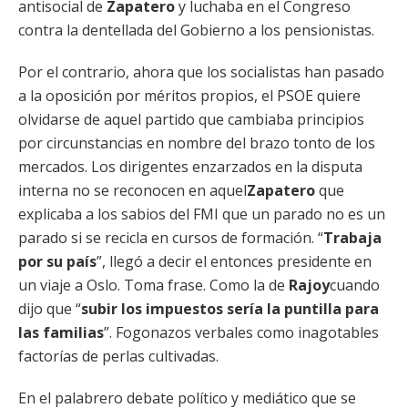
antisocial de
Zapatero
y luchaba en el Congreso
contra la dentellada del Gobierno a los pensionistas.
Por el contrario, ahora que los socialistas han pasado
a la oposición por méritos propios, el PSOE quiere
olvidarse de aquel partido que cambiaba principios
por circunstancias en nombre del brazo tonto de los
mercados. Los dirigentes enzarzados en la disputa
interna no se reconocen en aquel
Zapatero
que
explicaba a los sabios del FMI que un parado no es un
parado si se recicla en cursos de formación. “
Trabaja
por su país
”, llegó a decir el entonces presidente en
un viaje a Oslo. Toma frase. Como la de
Rajoy
cuando
dijo que “
subir los impuestos sería la puntilla para
las familias
”. Fogonazos verbales como inagotables
factorías de perlas cultivadas.
En el palabrero debate político y mediático que se