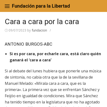
Skip
to
Fundación para la Libertad
content
Cara a cara por la cara
09/07/2023
by
fundacion
/
ANTONIO BURGOS-ABC
Si es por cara, por echarle cara, está claro quién
ganará el ‘cara a cara’
Si al debate del lunes hubiera que ponerle una música
de sintonía, no cabía otra que la de la sevillana de
Manuel Melado: «Mírala cara a cara, que es la
primera». La primera vez que se enfrentan Sánchez y
Feijóo en igualdad de condiciones. Mira que Sánchez
ha tenido tiempo en la legislatura que no ha agotado