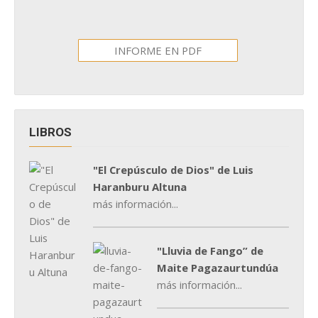
INFORME EN PDF
LIBROS
"El Crepúsculo de Dios" de Luis
Haranburu Altuna
más información...
"Lluvia de Fango” de
Maite Pagazaurtundúa
más información...