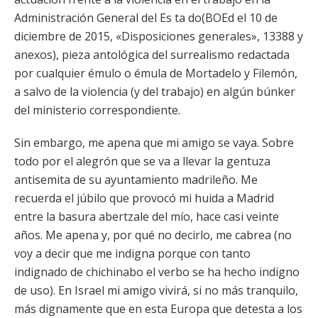
Administración General del Es ta do(BOEd el 10 de
diciembre de 2015, «Disposiciones generales», 13388 y
anexos), pieza antológica del surrealismo redactada
por cualquier émulo o émula de Mortadelo y Filemón,
a salvo de la violencia (y del trabajo) en algún búnker
del ministerio correspondiente.
Sin embargo, me apena que mi amigo se vaya. Sobre
todo por el alegrón que se va a llevar la gentuza
antisemita de su ayuntamiento madrileño. Me
recuerda el júbilo que provocó mi huida a Madrid
entre la basura abertzale del mío, hace casi veinte
años. Me apena y, por qué no decirlo, me cabrea (no
voy a decir que me indigna porque con tanto
indignado de chichinabo el verbo se ha hecho indigno
de uso). En Israel mi amigo vivirá, si no más tranquilo,
más dignamente que en esta Europa que detesta a los