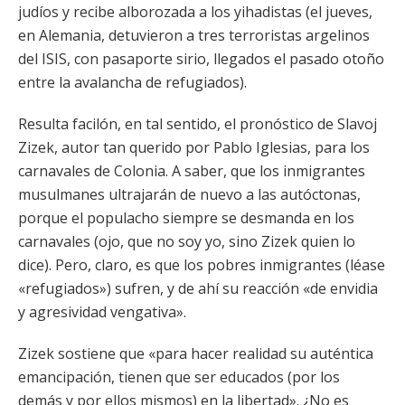
judíos y recibe alborozada a los yihadistas (el jueves,
en Alemania, detuvieron a tres terroristas argelinos
del ISIS, con pasaporte sirio, llegados el pasado otoño
entre la avalancha de refugiados).
Resulta facilón, en tal sentido, el pronóstico de Slavoj
Zizek, autor tan querido por Pablo Iglesias, para los
carnavales de Colonia. A saber, que los inmigrantes
musulmanes ultrajarán de nuevo a las autóctonas,
porque el populacho siempre se desmanda en los
carnavales (ojo, que no soy yo, sino Zizek quien lo
dice). Pero, claro, es que los pobres inmigrantes (léase
«refugiados») sufren, y de ahí su reacción «de envidia
y agresividad vengativa».
Zizek sostiene que «para hacer realidad su auténtica
emancipación, tienen que ser educados (por los
demás y por ellos mismos) en la libertad». ¿No es