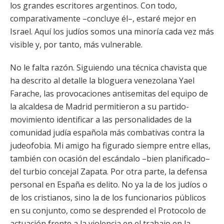
los grandes escritores argentinos. Con todo,
comparativamente –concluye él–, estaré mejor en
Israel. Aquí los judíos somos una minoría cada vez más
visible y, por tanto, más vulnerable.
No le falta razón. Siguiendo una técnica chavista que
ha descrito al detalle la bloguera venezolana Yael
Farache, las provocaciones antisemitas del equipo de
la alcaldesa de Madrid permitieron a su partido-
movimiento identificar a las personalidades de la
comunidad judía española más combativas contra la
judeofobia. Mi amigo ha figurado siempre entre ellas,
también con ocasión del escándalo –bien planificado–
del turbio concejal Zapata. Por otra parte, la defensa
personal en España es delito. No ya la de los judíos o
de los cristianos, sino la de los funcionarios públicos
en su conjunto, como se desprended el Protocolo de
actuación frente a la violencia en el trabajo en la