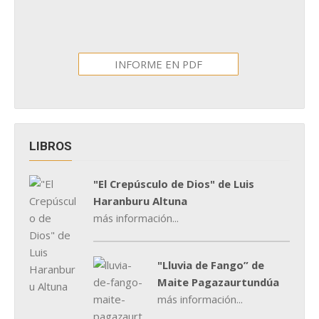
INFORME EN PDF
LIBROS
"El Crepúsculo de Dios" de Luis
Haranburu Altuna
más información...
"Lluvia de Fango” de
Maite Pagazaurtundúa
más información...