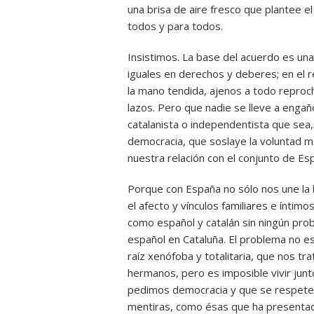
una brisa de aire fresco que plantee e
todos y para todos.
Insistimos. La base del acuerdo es una
iguales en derechos y deberes; en el 
la mano tendida, ajenos a todo reproch
lazos. Pero que nadie se lleve a engañ
catalanista o independentista que sea,
democracia, que soslaye la voluntad ma
nuestra relación con el conjunto de Es
Porque con España no sólo nos une la h
el afecto y vínculos familiares e ínti
como español y catalán sin ningún pro
español en Cataluña. El problema no es
raíz xenófoba y totalitaria, que nos 
hermanos, pero es imposible vivir jun
pedimos democracia y que se respete 
mentiras, como ésas que ha presentado