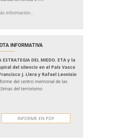
ás información...
OTA INFORMATIVA
A ESTRATEGIA DEL MIEDO. ETA y la
spiral del silencio en el País Vasco
 Francisco J. Llera y Rafael Leonisio
nforme del centro memorial de las
ctimas del terrorismo
INFORME EN PDF