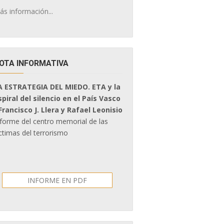
ás información...
OTA INFORMATIVA
A ESTRATEGIA DEL MIEDO. ETA y la
spiral del silencio en el País Vasco
 Francisco J. Llera y Rafael Leonisio
nforme del centro memorial de las
ctimas del terrorismo
INFORME EN PDF