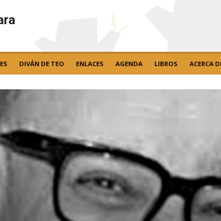
ara
ES
DIVÁN DE TEO
ENLACES
AGENDA
LIBROS
ACERCA D