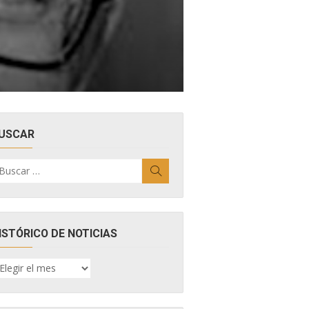
USCAR
uscar
Buscar
r:
ISTÓRICO DE NOTICIAS
ISTÓRICO
E
OTICIAS