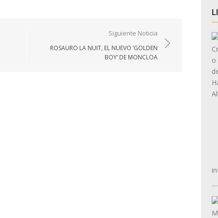
L
Siguiente Noticia
ROSAURO LA NUIT, EL NUEVO ‘GOLDEN
BOY’ DE MONCLOA
in