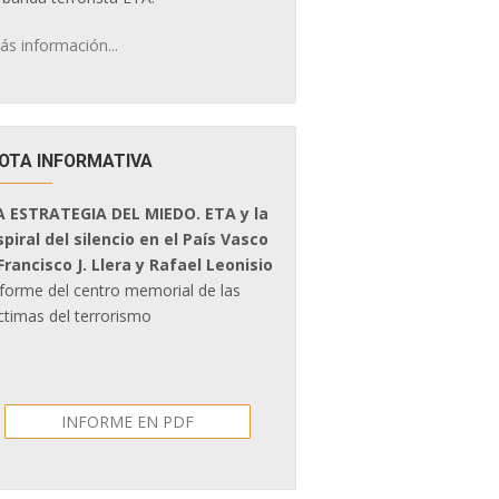
ás información...
OTA INFORMATIVA
A ESTRATEGIA DEL MIEDO. ETA y la
spiral del silencio en el País Vasco
 Francisco J. Llera y Rafael Leonisio
nforme del centro memorial de las
ctimas del terrorismo
INFORME EN PDF