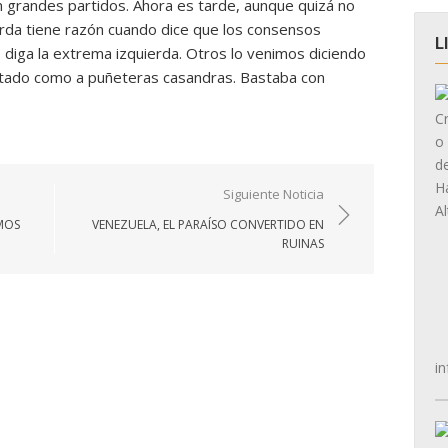
n grandes partidos. Ahora es tarde, aunque quizá no
rda tiene razón cuando dice que los consensos
L
 diga la extrema izquierda. Otros lo venimos diciendo
ratado como a puñeteras casandras. Bastaba con
Siguiente Noticia
MOS
VENEZUELA, EL PARAÍSO CONVERTIDO EN
RUINAS
in