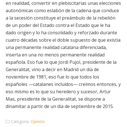
en realidad, convertir en plebiscitarias unas elecciones
autonómicas como eslabón de la cadena que conduce
a la secesión constituye el preámbulo de la rebelión
de un poder del Estado contra el Estado que le ha
dado origen y lo ha consolidado y reforzado durante
cuatro décadas sobre el doble supuesto de que existía
una permanente realidad catalana diferenciada,
inserta en una no menos permanente realidad
española. Eso fue lo que Jordi Pujol, presidente de la
Generalitat, vino a decir en Madrid un día de
noviembre de 1981, eso fue lo que todos los
españoles —catalanes incluidos— creímos entonces, y
eso mismo es lo que su heredero y sucesor, Artur
Mas, presidente de la Generalitat, se dispone a
dinamitar a partir de un día de septiembre de 2015.
Categoría:
Opinión