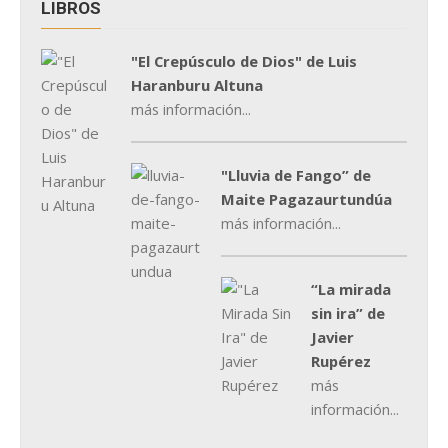
LIBROS
"El Crepúsculo de Dios" de Luis
Haranburu Altuna
más información...
"Lluvia de Fango” de
Maite Pagazaurtundúa
más información...
“La mirada
sin ira” de
Javier
Rupérez
más
información...