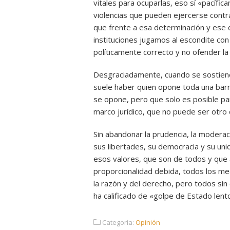
vitales para ocuparlas, eso sí «pacífi
violencias que pueden ejercerse contr
que frente a esa determinación y ese d
instituciones jugamos al escondite con 
políticamente correcto y no ofender la 
Desgraciadamente, cuando se sostiene q
suele haber quien opone toda una barr
se opone, pero que solo es posible pa
marco jurídico, que no puede ser otro
Sin abandonar la prudencia, la moderac
sus libertades, su democracia y su uni
esos valores, que son de todos y que a 
proporcionalidad debida, todos los me
la razón y del derecho, pero todos sin 
ha calificado de «golpe de Estado lent
Categoría:
Opinión