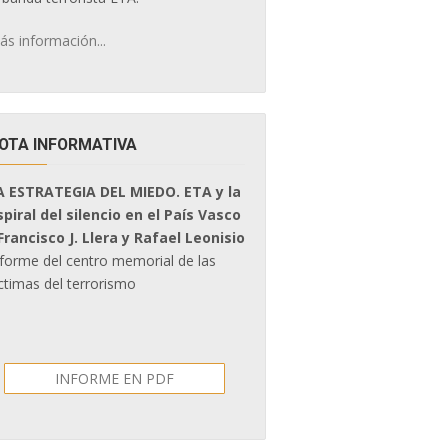
ás información...
OTA INFORMATIVA
A ESTRATEGIA DEL MIEDO. ETA y la
spiral del silencio en el País Vasco
 Francisco J. Llera y Rafael Leonisio
nforme del centro memorial de las
ctimas del terrorismo
INFORME EN PDF