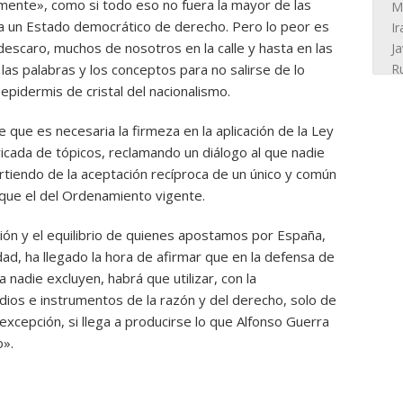
camente», como si todo eso no fuera la mayor de las
a un Estado democrático de derecho. Pero lo peor es
escaro, muchos de nosotros en la calle y hasta en las
las palabras y los conceptos para no salirse de lo
epidermis de cristal del nacionalismo.
ue es necesaria la firmeza en la aplicación de la Ley
icada de tópicos, reclamando un diálogo al que nadie
rtiendo de la aceptación recíproca de un único y común
 que el del Ordenamiento vigente.
ión y el equilibrio de quienes apostamos por España,
dad, ha llegado la hora de afirmar que en la defensa de
nadie excluyen, habrá que utilizar, con la
dios e instrumentos de la razón y del derecho, solo de
excepción, si llega a producirse lo que Alfonso Guerra
o».