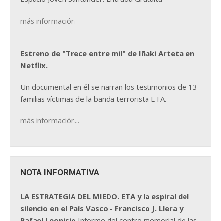
más información
Estreno de "Trece entre mil" de Iñaki Arteta en
Netflix.
Un documental en él se narran los testimonios de 13
familias víctimas de la banda terrorista ETA.
más información...
NOTA INFORMATIVA
LA ESTRATEGIA DEL MIEDO. ETA y la espiral del
silencio en el País Vasco - Francisco J. Llera y
Rafael Leonisio
Informe del centro memorial de las