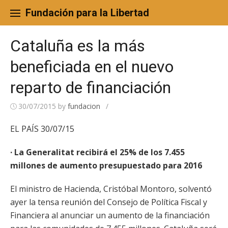
Skip
to
Fundación para la Libertad
content
Cataluña es la más
beneficiada en el nuevo
reparto de financiación
30/07/2015
by
fundacion
/
EL PAÍS 30/07/15
· La Generalitat recibirá el 25% de los 7.455
millones de aumento presupuestado para 2016
El ministro de Hacienda, Cristóbal Montoro, solventó
ayer la tensa reunión del Consejo de Política Fiscal y
Financiera al anunciar un aumento de la financiación