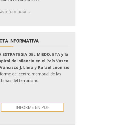
ás información...
OTA INFORMATIVA
A ESTRATEGIA DEL MIEDO. ETA y la
spiral del silencio en el País Vasco
 Francisco J. Llera y Rafael Leonisio
nforme del centro memorial de las
ctimas del terrorismo
INFORME EN PDF