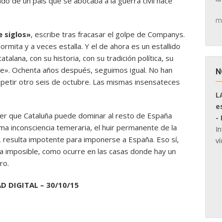
o de un país que se abocaba a la guerra civil hace
m
 siglos»
, escribe tras fracasar el golpe de Companys.
rmita y a veces estalla. Y el de ahora es un estallido
talana, con su historia, con su tradición política, su
de». Ochenta años después, seguimos igual. No han
N
petir otro seis de octubre. Las mismas insensateces
L
e
eer que Cataluña puede dominar al resto de España
-
ma inconsciencia temeraria, el huir permanente de la
I
, resulta impotente para imponerse a España. Eso sí,
ví
da imposible, como ocurre en las casas donde hay un
ro.
D DIGITAL – 30/10/15