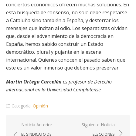
conciertos económicos ofrecen muchas soluciones. En
esta búsqueda de consenso, no solo debe respetarse
a Cataluña sino también a España, y desterrar los
mensajes que incitan al odio. Los separatistas olvidan
que, desde el advenimiento de la democracia en
España, hemos sabido construir un Estado
democrático, plural y pujante en la escena
internacional. Quienes conocen el pasado saben que
este es un valor inmenso que debemos preservar.
Martín Ortega Carcelén
es profesor de Derecho
Internacional en la Universidad Complutense
Categoría:
Opinión
Navegación
Noticia Anterior
Siguiente Noticia
de
EL SINDICATO DE
ELECCIONES