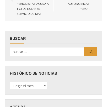
entradas
PERIODISTAS ACUSA A
AUTONÓMICAS,
TV3 DE ESTAR AL
PERO…
SERVICIO DE MAS
BUSCAR
Buscar
Buscar
por:
HISTÓRICO DE NOTICIAS
HISTÓRICO
DE
NOTICIAS
AGENDA