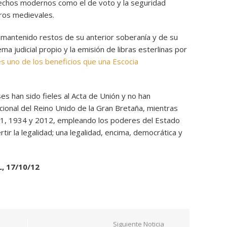
rechos modernos como el de voto y la seguridad
ros medievales.
mantenido restos de su anterior soberanía y de su
ma judicial propio y la emisión de libras esterlinas por
 es uno de los beneficios que una Escocia
es han sido fieles al Acta de Unión y no han
ional del Reino Unido de la Gran Bretaña, mientras
931, 1934 y 2012, empleando los poderes del Estado
tir la legalidad; una legalidad, encima, democrática y
, 17/10/12
Siguiente Noticia