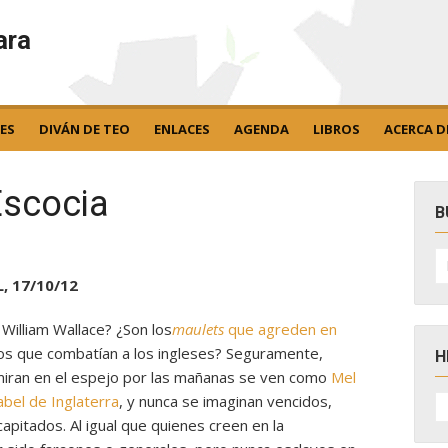
ara
ES
DIVÁN DE TEO
ENLACES
AGENDA
LIBROS
ACERCA D
Escocia
B
B
po
, 17/10/12
William Wallace? ¿Son los
maulets
que agreden en
ros que combatían a los ingleses? Seguramente,
H
 miran en el espejo por las mañanas se ven como
Mel
H
abel de Inglaterra
, y nunca se imaginan vencidos,
D
itados. Al igual que quienes creen en la
N