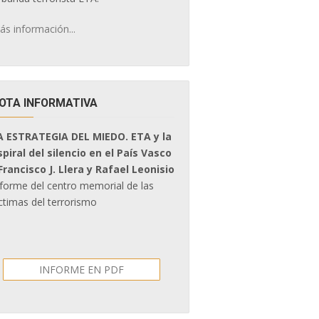
ás información...
OTA INFORMATIVA
A ESTRATEGIA DEL MIEDO. ETA y la
spiral del silencio en el País Vasco
 Francisco J. Llera y Rafael Leonisio
nforme del centro memorial de las
ctimas del terrorismo
INFORME EN PDF