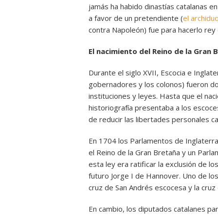
jamás ha habido dinastías catalanas en
a favor de un pretendiente (
el archidu
contra Napoleón) fue para hacerlo rey
El nacimiento del Reino de la Gran 
Durante el siglo XVII, Escocia e Inglat
gobernadores y los colonos) fueron do
instituciones y leyes. Hasta que el naci
historiografía presentaba a los escoc
de reducir las libertades personales c
En 1704 los Parlamentos de Inglaterra
el Reino de la Gran Bretaña y un Parla
esta ley era ratificar la exclusión de lo
futuro Jorge I de Hannover. Uno de los
cruz de San Andrés escocesa y la cruz 
En cambio, los diputados catalanes par