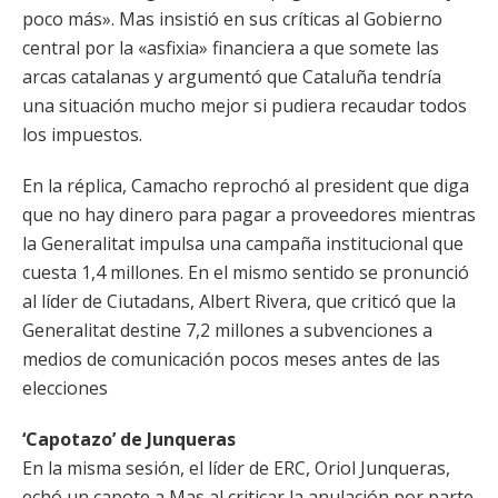
poco más». Mas insistió en sus críticas al Gobierno
central por la «asfixia» financiera a que somete las
arcas catalanas y argumentó que Cataluña tendría
una situación mucho mejor si pudiera recaudar todos
los impuestos.
En la réplica, Camacho reprochó al president que diga
que no hay dinero para pagar a proveedores mientras
la Generalitat impulsa una campaña institucional que
cuesta 1,4 millones. En el mismo sentido se pronunció
al líder de Ciutadans, Albert Rivera, que criticó que la
Generalitat destine 7,2 millones a subvenciones a
medios de comunicación pocos meses antes de las
elecciones
‘Capotazo’ de Junqueras
En la misma sesión, el líder de ERC, Oriol Junqueras,
echó un capote a Mas al criticar la anulación por parte