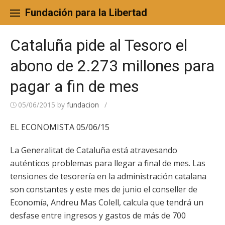
Skip
to
Fundación para la Libertad
content
Cataluña pide al Tesoro el
abono de 2.273 millones para
pagar a fin de mes
05/06/2015
by
fundacion
/
EL ECONOMISTA 05/06/15
La Generalitat de Cataluña está atravesando
auténticos problemas para llegar a final de mes. Las
tensiones de tesorería en la administración catalana
son constantes y este mes de junio el conseller de
Economía, Andreu Mas Colell, calcula que tendrá un
desfase entre ingresos y gastos de más de 700