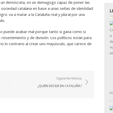
es un demócrata, es un demagogo capaz de poner las
 la sociedad catalana en base a unas señas de identidad
L
gro: va a matar a la Cataluña real y plural por una
do.
ólo puede acabar mal porque tanto si gana como si
resentimiento y de división. Los políticos están para
o lo contrario al crear uno mayúsculo, que carece de
Siguiente Noticia
¿QUIÉN DECIDE EN CATALUÑA?
in