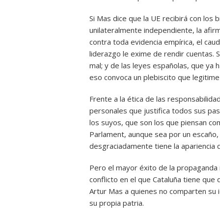
Si Mas dice que la UE recibirá con los
unilateralmente independiente, la af
contra toda evidencia empírica, el caudi
liderazgo le exime de rendir cuentas. S
mal; y de las leyes españolas, que ya 
eso convoca un plebiscito que legitime
Frente a la ética de las responsabilid
personales que justifica todos sus paso
los suyos, que son los que piensan com
Parlament, aunque sea por un escaño, 
desgraciadamente tiene la apariencia 
Pero el mayor éxito de la propaganda 
conflicto en el que Cataluña tiene que
Artur Mas a quienes no comparten su 
su propia patria.