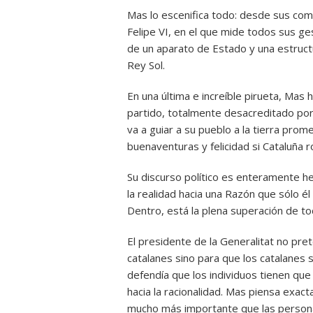
Mas lo escenifica todo: desde sus co
Felipe VI, en el que mide todos sus g
de un aparato de Estado y una estructu
Rey Sol.
En una última e increíble pirueta, Mas
partido, totalmente desacreditado por
va a guiar a su pueblo a la tierra pro
buenaventuras y felicidad si Cataluña
Su discurso político es enteramente h
la realidad hacia una Razón que sólo él
Dentro, está la plena superación de to
El presidente de la Generalitat no pr
catalanes sino para que los catalanes s
defendía que los individuos tienen que
hacia la racionalidad. Mas piensa exac
mucho más importante que las persona