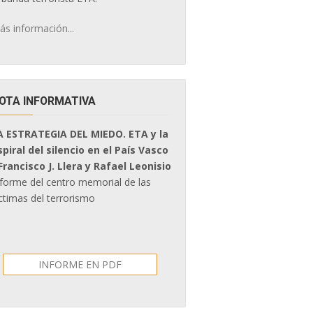
ás información...
OTA INFORMATIVA
A ESTRATEGIA DEL MIEDO. ETA y la
spiral del silencio en el País Vasco
 Francisco J. Llera y Rafael Leonisio
nforme del centro memorial de las
ctimas del terrorismo
INFORME EN PDF